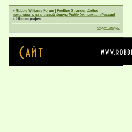
»
Robbie Williams Forum | Feelfine Stranger. Добро
пожаловать на главный форум Робби Уильямса в России!
»
#Дискография
создать форум