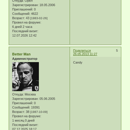
Откуда:
Орел
Зарегистрирован
: 18.05.2006
Приглашений:
0
Сообщений:
4622
Возраст:
43
[1983-02-26]
Провел на форуме:
6 дней 2 часа
Последний визит:
12.07.2026 12:42
Поделиться
5
Better Man
26.05.2013 11:27
Администратор
Candy
Откуда:
Москва
Зарегистрирован
: 05.06.2005
Приглашений:
0
Сообщений:
19391
Возраст:
38
[1987-10-09]
Провел на форуме:
1 месяц 0 дней
Последний визит:
07.12.2025 18:17