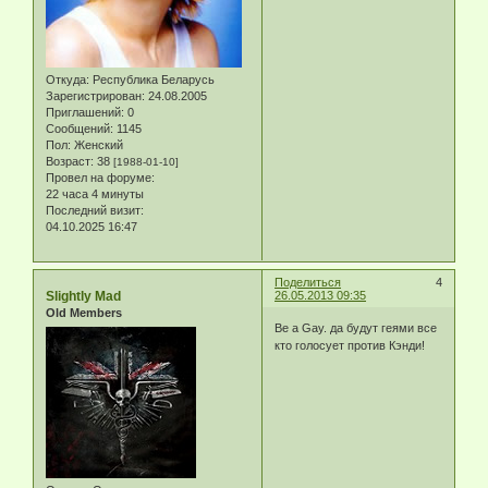
Откуда:
Республика Беларусь
Зарегистрирован
: 24.08.2005
Приглашений:
0
Сообщений:
1145
Пол:
Женский
Возраст:
38
[1988-01-10]
Провел на форуме:
22 часа 4 минуты
Последний визит:
04.10.2025 16:47
Поделиться
4
Slightly Mad
26.05.2013 09:35
Old Members
Be a Gay. да будут геями все
кто голосует против Кэнди!