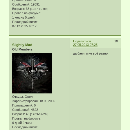
Приглашений:
0
Сообщений:
19391
Возраст:
38
[1987-10-09]
Провел на форуме:
1 месяц 0 дней
Последний визит:
07.12.2025 18:17
Поделиться
10
Slightly Mad
27.05.2013 07:25
Old Members
да бани, мне всё равно.
Откуда:
Орел
Зарегистрирован
: 18.05.2006
Приглашений:
0
Сообщений:
4622
Возраст:
43
[1983-02-26]
Провел на форуме:
6 дней 2 часа
Последний визит: