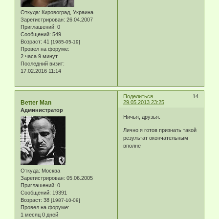
Откуда:
Кировоград, Украина
Зарегистрирован
: 26.04.2007
Приглашений:
0
Сообщений:
549
Возраст:
41
[1985-05-19]
Провел на форуме:
2 часа 9 минут
Последний визит:
17.02.2016 11:14
Поделиться
14
Better Man
29.05.2013 23:25
Администратор
Ничья, друзья.
Лично я готов признать такой
результат окончательным
вполне
Откуда:
Москва
Зарегистрирован
: 05.06.2005
Приглашений:
0
Сообщений:
19391
Возраст:
38
[1987-10-09]
Провел на форуме:
1 месяц 0 дней