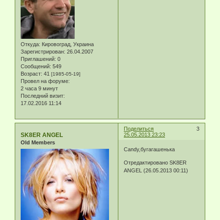
Откуда:
Кировоград, Украина
Зарегистрирован
: 26.04.2007
Приглашений:
0
Сообщений:
549
Возраст:
41
[1985-05-19]
Провел на форуме:
2 часа 9 минут
Последний визит:
17.02.2016 11:14
Поделиться
3
SK8ER ANGEL
25.05.2013 23:23
Old Members
Candy,бугагашенька
Отредактировано SK8ER
ANGEL (26.05.2013 00:11)