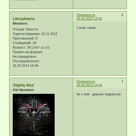
Поделиться
6
Likeaphoenx
26.05.2013 13:42
Members
Candy также
Откуда:
Иркутск
Зарегистрирован
: 16.11.2012
Приглашений:
0
Сообщений:
28
Возраст:
38
[1987-11-10]
Провел на форуме:
Не определено
Последний визит:
31.03.2014 19:46
Поделиться
7
Slightly Mad
26.05.2013 14:44
Old Members
би э бой - дерьмо пидорское