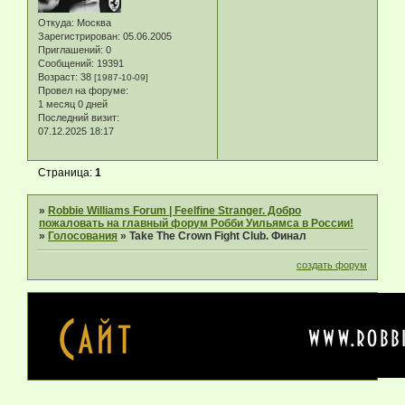
Откуда:
Москва
Зарегистрирован
: 05.06.2005
Приглашений:
0
Сообщений:
19391
Возраст:
38
[1987-10-09]
Провел на форуме:
1 месяц 0 дней
Последний визит:
07.12.2025 18:17
Страница:
1
»
Robbie Williams Forum | Feelfine Stranger. Добро
пожаловать на главный форум Робби Уильямса в России!
»
Голосования
»
Take The Crown Fight Club. Финал
создать форум