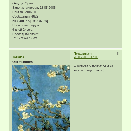
Откуда:
Орел
Зарегистрирован
: 18.05.2006
Приглашений:
0
Сообщений:
4622
Возраст:
43
[1983-02-26]
Провел на форуме:
6 дней 2 часа
Последний визит:
12.07.2026 12:42
Поделиться
8
Tatiana
26.05.2013 17:10
Old Members
сложновато,но все же я за
то,что Кэнди-лучше)