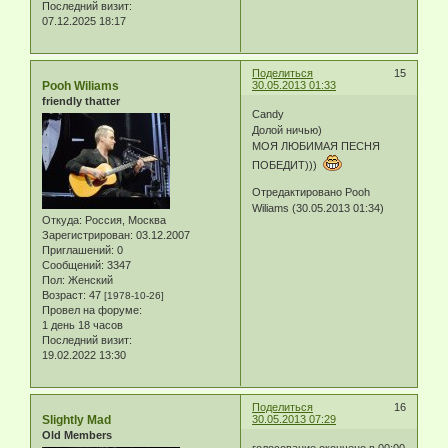
Последний визит:
07.12.2025 18:17
Поделиться
15
Pooh Wiliams
30.05.2013 01:33
friendly thatter
Candy
Долой ничью)
МОЯ ЛЮБИМАЯ ПЕСНЯ
ПОБЕДИТ)))
Отредактировано Pooh
Wiliams (30.05.2013 01:34)
Откуда:
Россия, Москва
Зарегистрирован
: 03.12.2007
Приглашений:
0
Сообщений:
3347
Пол:
Женский
Возраст:
47
[1978-10-26]
Провел на форуме:
1 день 18 часов
Последний визит:
19.02.2022 13:30
Поделиться
16
Slightly Mad
30.05.2013 07:29
Old Members