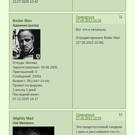
12.07.2026 12:42
Поделиться
11
Better Man
27.05.2013 10:36
Администратор
Вот это и печально.
Отредактировано Better Man
(27.05.2013 10:36)
Откуда:
Москва
Зарегистрирован
: 05.06.2005
Приглашений:
0
Сообщений:
19391
Возраст:
38
[1987-10-09]
Провел на форуме:
1 месяц 0 дней
Последний визит:
07.12.2025 18:17
Поделиться
12
Slightly Mad
27.05.2013 12:03
Old Members
Это предотпусковый синдром
) рано я расслабился что-то...