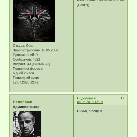
голосование окончено в 00:00
,Саш?))
Откуда:
Орел
Зарегистрирован
: 18.05.2006
Приглашений:
0
Сообщений:
4622
Возраст:
43
[1983-02-26]
Провел на форуме:
6 дней 2 часа
Последний визит:
12.07.2026 12:42
Поделиться
17
Better Man
04.06.2013 13:19
Администратор
Ничья, в общем