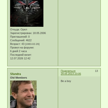
Откуда:
Орел
Зарегистрирован
: 18.05.2006
Приглашений:
0
Сообщений:
4622
Возраст:
43
[1983-02-26]
Провел на форуме:
6 дней 2 часа
Последний визит:
12.07.2026 12:42
Поделиться
13
Sfandra
29.05.2013 23:05
Old Members
Be a boy