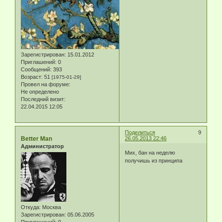
Зарегистрирован
: 15.01.2012
Приглашений:
0
Сообщений:
393
Возраст:
51
[1975-01-29]
Провел на форуме:
Не определено
Последний визит:
22.04.2015 12:05
Поделиться
9
Better Man
26.05.2013 22:46
Администратор
Мих, бан на неделю
получишь из принципа
Откуда:
Москва
Зарегистрирован
: 05.06.2005