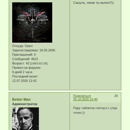
Сашуль, никак ты выпил?))
Откуда:
Орел
Зарегистрирован
: 18.05.2006
Приглашений:
0
Сообщений:
4622
Возраст:
43
[1983-02-26]
Провел на форуме:
6 дней 2 часа
Последний визит:
12.07.2026 12:42
Поделиться
20
Better Man
26.10.2016 16:40
Администратор
Пару таблеток глотнул с утра
точно ))