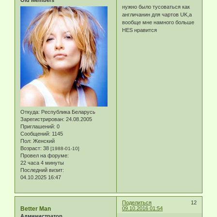
Old Members
нужно было тусоваться как
англичанин для чартов UK,а
вообще мне намного больше
HES нравится
Откуда:
Республика Беларусь
Зарегистрирован
: 24.08.2005
Приглашений:
0
Сообщений:
1145
Пол:
Женский
Возраст:
38
[1988-01-10]
Провел на форуме:
22 часа 4 минуты
Последний визит:
04.10.2025 16:47
Поделиться
12
Better Man
09.10.2016 01:54
Администратор