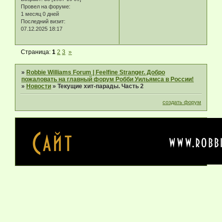
Провел на форуме:
1 месяц 0 дней
Последний визит:
07.12.2025 18:17
Страница:
1
2
3
»
»
Robbie Williams Forum | Feelfine Stranger. Добро
пожаловать на главный форум Робби Уильямса в России!
»
Новости
»
Текущие хит-парады. Часть 2
создать форум