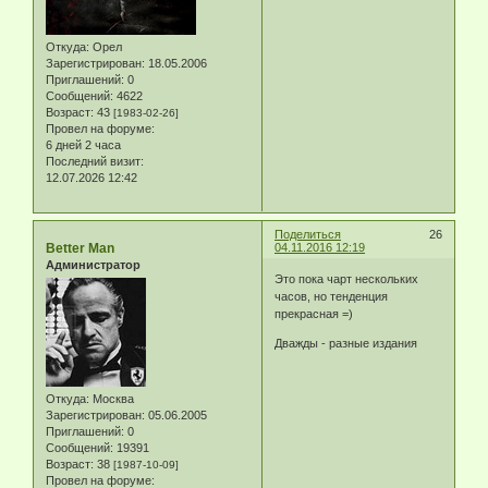
Откуда:
Орел
Зарегистрирован
: 18.05.2006
Приглашений:
0
Сообщений:
4622
Возраст:
43
[1983-02-26]
Провел на форуме:
6 дней 2 часа
Последний визит:
12.07.2026 12:42
Поделиться
26
Better Man
04.11.2016 12:19
Администратор
Это пока чарт нескольких
часов, но тенденция
прекрасная =)
Дважды - разные издания
Откуда:
Москва
Зарегистрирован
: 05.06.2005
Приглашений:
0
Сообщений:
19391
Возраст:
38
[1987-10-09]
Провел на форуме: