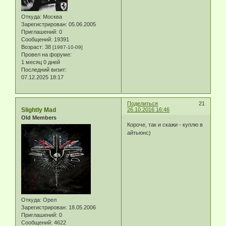
Откуда:
Москва
Зарегистрирован
: 05.06.2005
Приглашений:
0
Сообщений:
19391
Возраст:
38
[1987-10-09]
Провел на форуме:
1 месяц 0 дней
Последний визит:
07.12.2025 18:17
Поделиться
21
Slightly Mad
26.10.2016 16:46
Old Members
Короче, так и скажи - куплю в
айтьюнс)
Откуда:
Орел
Зарегистрирован
: 18.05.2006
Приглашений:
0
Сообщений:
4622