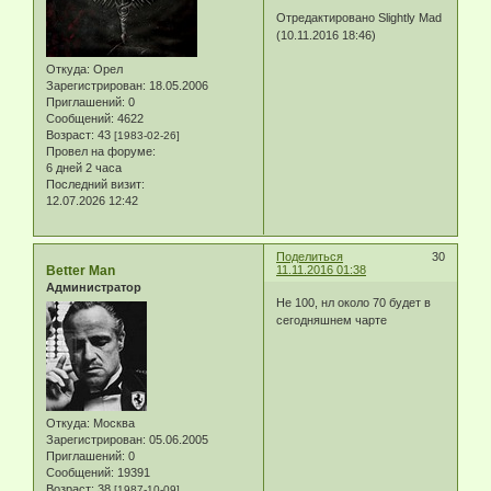
Отредактировано Slightly Mad
(10.11.2016 18:46)
Откуда:
Орел
Зарегистрирован
: 18.05.2006
Приглашений:
0
Сообщений:
4622
Возраст:
43
[1983-02-26]
Провел на форуме:
6 дней 2 часа
Последний визит:
12.07.2026 12:42
Поделиться
30
Better Man
11.11.2016 01:38
Администратор
Не 100, нл около 70 будет в
сегодняшнем чарте
Откуда:
Москва
Зарегистрирован
: 05.06.2005
Приглашений:
0
Сообщений:
19391
Возраст:
38
[1987-10-09]