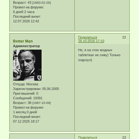
Возраст:
43
[1983-02-26]
Провел на форуме:
6 дней 2 часа
Последний визит:
12.07.2026 12:42
Поделиться
22
Better Man
26.10.2016 17:10
Администратор
Не, я на этих модных
таблетках не сижу) Только
олдскул)
Откуда:
Москва
Зарегистрирован
: 05.06.2005
Приглашений:
0
Сообщений:
19391
Возраст:
38
[1987-10-09]
Провел на форуме:
1 месяц 0 дней
Последний визит:
07.12.2025 18:17
Поделиться
23