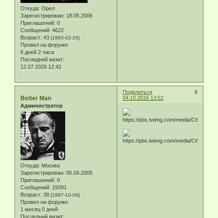
Откуда:
Орел
Зарегистрирован
: 18.05.2006
Приглашений:
0
Сообщений:
4622
Возраст:
43
[1983-02-26]
Провел на форуме:
6 дней 2 часа
Последний визит:
12.07.2026 12:42
Поделиться
6
Better Man
04.10.2016 13:52
Администратор
Откуда:
Москва
Зарегистрирован
: 05.06.2005
Приглашений:
0
Сообщений:
19391
Возраст:
38
[1987-10-09]
Провел на форуме:
1 месяц 0 дней
Последний визит: