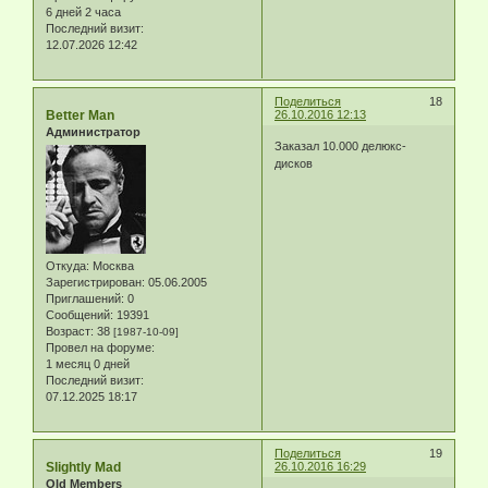
6 дней 2 часа
Последний визит:
12.07.2026 12:42
Поделиться
18
Better Man
26.10.2016 12:13
Администратор
Заказал 10.000 делюкс-
дисков
Откуда:
Москва
Зарегистрирован
: 05.06.2005
Приглашений:
0
Сообщений:
19391
Возраст:
38
[1987-10-09]
Провел на форуме:
1 месяц 0 дней
Последний визит:
07.12.2025 18:17
Поделиться
19
Slightly Mad
26.10.2016 16:29
Old Members