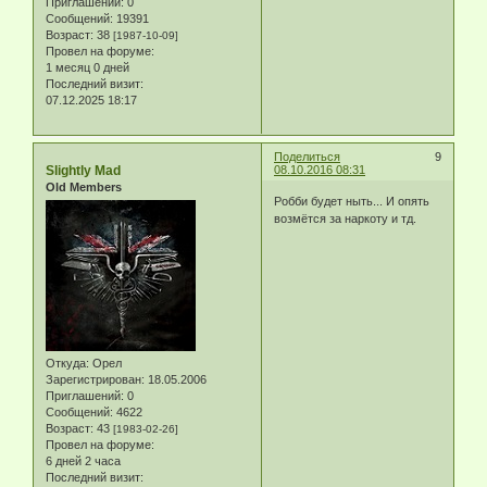
Приглашений:
0
Сообщений:
19391
Возраст:
38
[1987-10-09]
Провел на форуме:
1 месяц 0 дней
Последний визит:
07.12.2025 18:17
Поделиться
9
Slightly Mad
08.10.2016 08:31
Old Members
Робби будет ныть... И опять
возмётся за наркоту и тд.
Откуда:
Орел
Зарегистрирован
: 18.05.2006
Приглашений:
0
Сообщений:
4622
Возраст:
43
[1983-02-26]
Провел на форуме:
6 дней 2 часа
Последний визит: