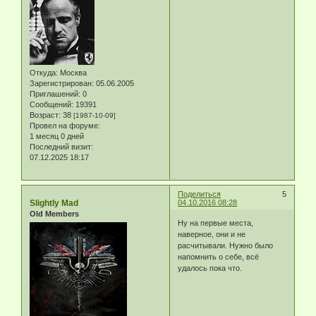
Откуда:
Москва
Зарегистрирован
: 05.06.2005
Приглашений:
0
Сообщений:
19391
Возраст:
38
[1987-10-09]
Провел на форуме:
1 месяц 0 дней
Последний визит:
07.12.2025 18:17
Поделиться
5
Slightly Mad
04.10.2016 08:28
Old Members
Ну на первые места,
наверное, они и не
расчитывали. Нужно было
напомнить о себе, всё
удалось пока что.