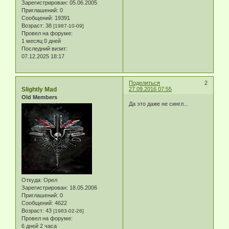
Зарегистрирован
: 05.06.2005
Приглашений:
0
Сообщений:
19391
Возраст:
38
[1987-10-09]
Провел на форуме:
1 месяц 0 дней
Последний визит:
07.12.2025 18:17
Поделиться
2
Slightly Mad
27.09.2016 07:55
Old Members
Да это даже не сингл...
Откуда:
Орел
Зарегистрирован
: 18.05.2006
Приглашений:
0
Сообщений:
4622
Возраст:
43
[1983-02-26]
Провел на форуме:
6 дней 2 часа