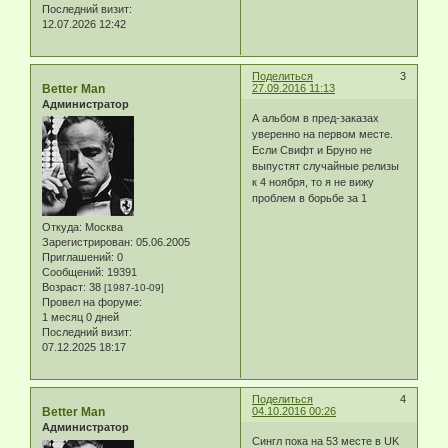
Последний визит:
12.07.2026 12:42
Поделиться
3
Better Man
27.09.2016 11:13
Администратор
А альбом в пред-заказах
уверенно на первом месте.
Если Свифт и Бруно не
выпустят случайные релизы
к 4 ноября, то я не вижу
проблем в борьбе за 1
Откуда:
Москва
Зарегистрирован
: 05.06.2005
Приглашений:
0
Сообщений:
19391
Возраст:
38
[1987-10-09]
Провел на форуме:
1 месяц 0 дней
Последний визит:
07.12.2025 18:17
Поделиться
4
Better Man
04.10.2016 00:26
Администратор
Сингл пока на 53 месте в UK