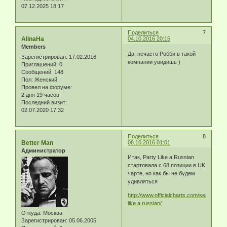
07.12.2025 18:17
Поделиться
7
AlinaHa
04.10.2016 20:15
Members
Да, нечасто Робби в такой
Зарегистрирован
: 17.02.2016
компании увидишь )
Приглашений:
0
Сообщений:
148
Пол:
Женский
Провел на форуме:
2 дня 19 часов
Последний визит:
02.07.2020 17:32
Поделиться
8
Better Man
08.10.2016 01:01
Администратор
Итак, Party Like a Russian
стартовала с 68 позиции в UK
чарте, но как бы не будем
удивляться
http://www.officialcharts.com/search/sin
like a russian/
Откуда:
Москва
Зарегистрирован
: 05.06.2005