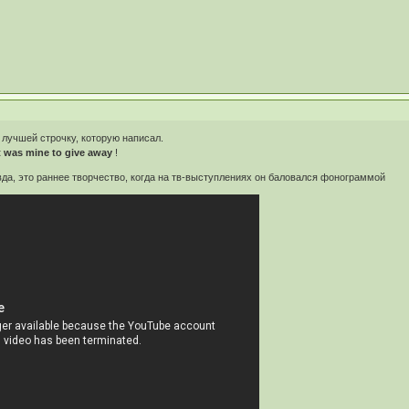
 лучшей строчку, которую написал.
it was mine to give away
!
авда, это раннее творчество, когда на тв-выступлениях он баловался фонограммой