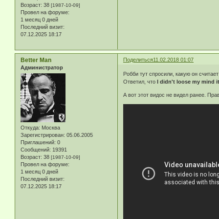
Возраст:
38
[1987-10-09]
Провел на форуме:
1 месяц 0 дней
Последний визит:
07.12.2025 18:17
Better Man
Поделиться
11.02.2018 01:07
Администратор
Робби тут спросили, какую он считает
Ответил, что
I didn't loose my mind 
А вот этот видос не видел ранее. Пр
Откуда:
Москва
Зарегистрирован
: 05.06.2005
Приглашений:
0
Сообщений:
19391
Возраст:
38
[1987-10-09]
Провел на форуме:
1 месяц 0 дней
Последний визит:
07.12.2025 18:17