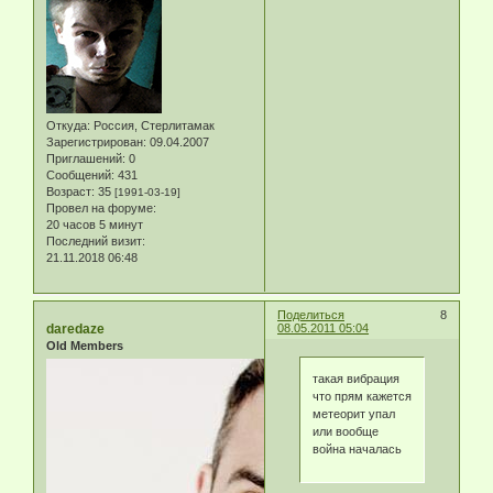
Откуда:
Россия, Стерлитамак
Зарегистрирован
: 09.04.2007
Приглашений:
0
Сообщений:
431
Возраст:
35
[1991-03-19]
Провел на форуме:
20 часов 5 минут
Последний визит:
21.11.2018 06:48
Поделиться
8
daredaze
08.05.2011 05:04
Old Members
такая вибрация
что прям кажется
метеорит упал
или вообще
война началась