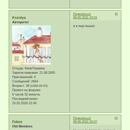
Поделиться
11
Kseniya
08.05.2011 20:01
Авторитет
а я еще выше)
Откуда:
Киев/Украина
Зарегистрирован
: 21.08.2005
Приглашений:
0
Сообщений:
2664
Возраст:
38
[1988-08-05]
Провел на форуме:
5 часов 32 минуты
Последний визит:
15.02.2020 22:40
Поделиться
12
Fobos
08.05.2011 20:07
Old Members