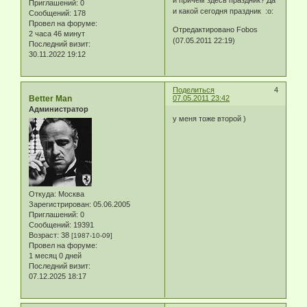
Приглашений:
0
и какой сегодня праздник :o:
Сообщений:
178
Провел на форуме:
Отредактировано Fobos
2 часа 46 минут
(07.05.2011 22:19)
Последний визит:
30.11.2022 19:12
Поделиться
4
Better Man
07.05.2011 23:42
Администратор
у меня тоже второй )
Откуда:
Москва
Зарегистрирован
: 05.06.2005
Приглашений:
0
Сообщений:
19391
Возраст:
38
[1987-10-09]
Провел на форуме:
1 месяц 0 дней
Последний визит:
07.12.2025 18:17