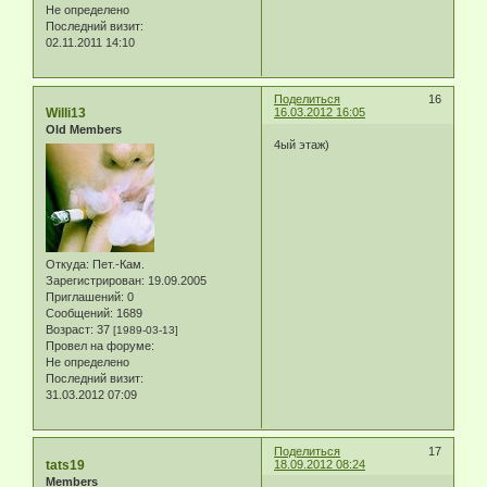
Не определено
Последний визит:
02.11.2011 14:10
Поделиться
16
Willi13
16.03.2012 16:05
Old Members
4ый этаж)
Откуда:
Пет.-Кам.
Зарегистрирован
: 19.09.2005
Приглашений:
0
Сообщений:
1689
Возраст:
37
[1989-03-13]
Провел на форуме:
Не определено
Последний визит:
31.03.2012 07:09
Поделиться
17
tats19
18.09.2012 08:24
Members