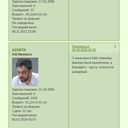
Зарегистрирован
: 17.01.2006
Приглашений:
0
Сообщений:
37
Возраст:
36
[1989-09-19]
Провел на форуме:
Не определено
Последний визит:
06.11.2012 22:56
Поделиться
2
AZARTA
24.05.2010 01:51
Old Members
У мальчика в Kids помоему
фанера была выключена, а
Елизафэт - крута, голосисче
шикарный.
Зарегистрирован
: 21.04.2009
Приглашений:
0
Сообщений:
1042
Возраст:
51
[1975-05-19]
Провел на форуме:
1 день 21 час
Последний визит:
05.02.2024 00:07