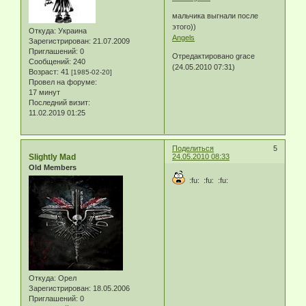
мальчика выгнали после
этого))
Откуда:
Украина
Angels
Зарегистрирован
: 21.07.2009
Приглашений:
0
Отредактировано grace
Сообщений:
240
(24.05.2010 07:31)
Возраст:
41
[1985-02-20]
Провел на форуме:
17 минут
Последний визит:
11.02.2019 01:25
Поделиться
5
Slightly Mad
24.05.2010 08:33
Old Members
:fu: :fu: :fu:
Откуда:
Орел
Зарегистрирован
: 18.05.2006
Приглашений:
0