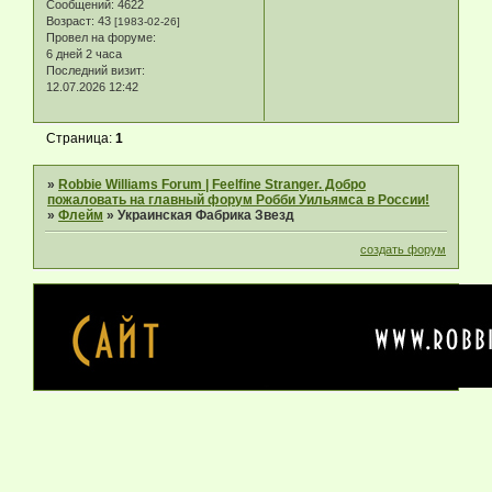
Сообщений:
4622
Возраст:
43
[1983-02-26]
Провел на форуме:
6 дней 2 часа
Последний визит:
12.07.2026 12:42
Страница:
1
»
Robbie Williams Forum | Feelfine Stranger. Добро
пожаловать на главный форум Робби Уильямса в России!
»
Флейм
»
Украинская Фабрика Звезд
создать форум