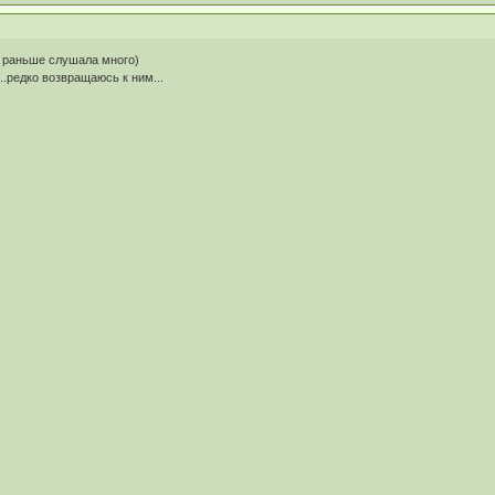
о раньше слушала много)
..редко возвращаюсь к ним...