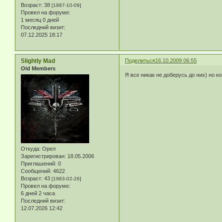
Возраст:
38
[1987-10-09]
Провел на форуме:
1 месяц 0 дней
Последний визит:
07.12.2025 18:17
Slightly Mad
Поделиться
16.10.2009 06:55
Old Members
Я все никак не доберусь до них) но к
Откуда:
Орел
Зарегистрирован
: 18.05.2006
Приглашений:
0
Сообщений:
4622
Возраст:
43
[1983-02-26]
Провел на форуме:
6 дней 2 часа
Последний визит:
12.07.2026 12:42