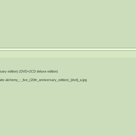
rsary edition) (DVD+2CD deluxe edition)