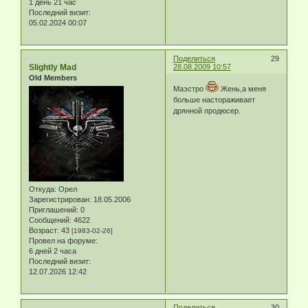
1 день 21 час
Последний визит:
05.02.2024 00:07
Поделиться
29
Slightly Mad
28.08.2009 10:57
Old Members
Маэстро
Жень,а меня
больше настораживает
дрянной продюсер.
Откуда:
Орел
Зарегистрирован
: 18.05.2006
Приглашений:
0
Сообщений:
4622
Возраст:
43
[1983-02-26]
Провел на форуме:
6 дней 2 часа
Последний визит:
12.07.2026 12:42
Поделиться
30