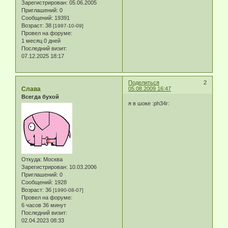
Зарегистрирован
: 05.06.2005
Приглашений:
0
Сообщений:
19391
Возраст:
38
[1987-10-09]
Провел на форуме:
1 месяц 0 дней
Последний визит:
07.12.2025 18:17
Поделиться
2
Слава
05.08.2009 16:47
Всегда бухой
я в шоке :ph34r:
Откуда:
Москва
Зарегистрирован
: 10.03.2006
Приглашений:
0
Сообщений:
1928
Возраст:
36
[1990-08-07]
Провел на форуме:
6 часов 36 минут
Последний визит:
02.04.2023 08:33