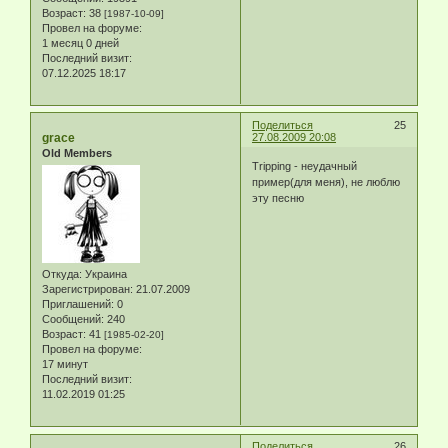
Возраст:
38
[1987-10-09]
Провел на форуме:
1 месяц 0 дней
Последний визит:
07.12.2025 18:17
Поделиться
25
grace
27.08.2009 20:08
Old Members
Tripping - неудачный
пример(для меня), не люблю
эту песню
Откуда:
Украина
Зарегистрирован
: 21.07.2009
Приглашений:
0
Сообщений:
240
Возраст:
41
[1985-02-20]
Провел на форуме:
17 минут
Последний визит:
11.02.2019 01:25
Поделиться
26