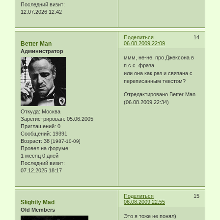
Последний визит:
12.07.2026 12:42
Поделиться
14
Better Man
06.08.2009 22:09
Администратор
ммм, не-не, про Джексона в
п.c.c. фраза.
или она как раз и связана с
переписанным текстом?
Отредактировано Better Man
(06.08.2009 22:34)
Откуда:
Москва
Зарегистрирован
: 05.06.2005
Приглашений:
0
Сообщений:
19391
Возраст:
38
[1987-10-09]
Провел на форуме:
1 месяц 0 дней
Последний визит:
07.12.2025 18:17
Поделиться
15
Slightly Mad
06.08.2009 22:55
Old Members
Это я тоже не понял)