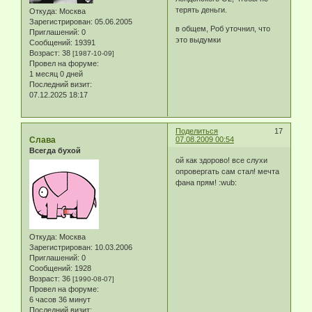
терять деньги.
Откуда:
Москва
Зарегистрирован
: 05.06.2005
в общем, Роб уточнил, что
Приглашений:
0
это выдумки
Сообщений:
19391
Возраст:
38
[1987-10-09]
Провел на форуме:
1 месяц 0 дней
Последний визит:
07.12.2025 18:17
Поделиться
17
Слава
07.08.2009 00:54
Всегда бухой
ой как здорово! все слухи
опровергать сам стал! мечта
фана прям! :wub:
Откуда:
Москва
Зарегистрирован
: 10.03.2006
Приглашений:
0
Сообщений:
1928
Возраст:
36
[1990-08-07]
Провел на форуме:
6 часов 36 минут
Последний визит: