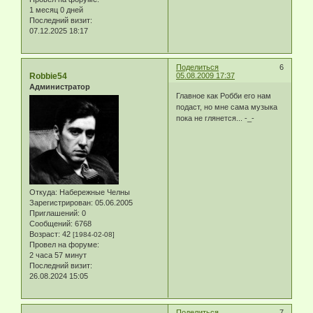
1 месяц 0 дней
Последний визит:
07.12.2025 18:17
Поделиться
6
Robbie54
05.08.2009 17:37
Администратор
Главное как Робби его нам
подаст, но мне сама музыка
пока не глянется... -_-
Откуда:
Набережные Челны
Зарегистрирован
: 05.06.2005
Приглашений:
0
Сообщений:
6768
Возраст:
42
[1984-02-08]
Провел на форуме:
2 часа 57 минут
Последний визит:
26.08.2024 15:05
Поделиться
7