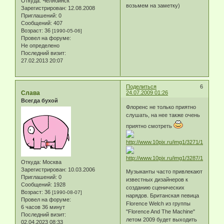
Откуда:
Челябинск
возьмем на заметку)
Зарегистрирован
: 12.08.2008
Приглашений:
0
Сообщений:
407
Возраст:
36
[1990-05-06]
Провел на форуме:
Не определено
Последний визит:
27.02.2013 20:07
Поделиться
6
Слава
24.07.2009 01:26
Всегда бухой
Флоренс не только приятно
слушать, на нее также очень
приятно смотреть
Откуда:
Москва
Зарегистрирован
: 10.03.2006
Музыканты часто привлекают
Приглашений:
0
известных дизайнеров к
Сообщений:
1928
созданию сценических
Возраст:
36
[1990-08-07]
нарядов. Британская певица
Провел на форуме:
Florence Welch из группы
6 часов 36 минут
"Florence And The Machine"
Последний визит:
летом 2009 будет выходить
02.04.2023 08:33