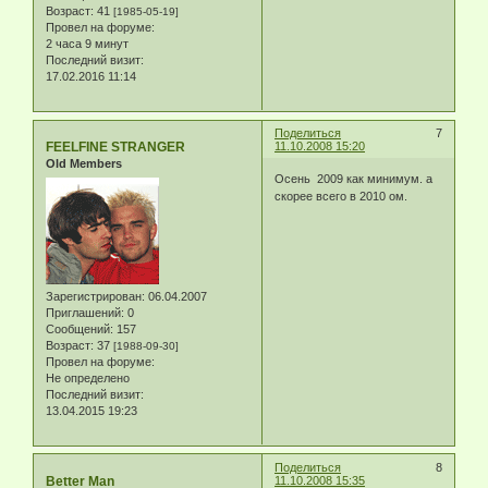
Возраст:
41
[1985-05-19]
Провел на форуме:
2 часа 9 минут
Последний визит:
17.02.2016 11:14
Поделиться
7
FEELFINE STRANGER
11.10.2008 15:20
Old Members
Осень 2009 как минимум. а
скорее всего в 2010 ом.
Зарегистрирован
: 06.04.2007
Приглашений:
0
Сообщений:
157
Возраст:
37
[1988-09-30]
Провел на форуме:
Не определено
Последний визит:
13.04.2015 19:23
Поделиться
8
Better Man
11.10.2008 15:35