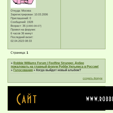
Откуда:
Москва
Зарегистрирован
: 10.03.2006
Приглашений:
0
Сообщений:
1928
Возраст:
36
[1990-08-07]
Провел на форуме:
6 часов 36 минут
Последний визит:
02.04.2023 08:33
Страница:
1
»
Robbie Williams Forum | Feelfine Stranger. Добро
пожаловать на главный форум Робби Уильямса в России!
»
Голосования
»
Когда выйдет новый альбом?
создать форум