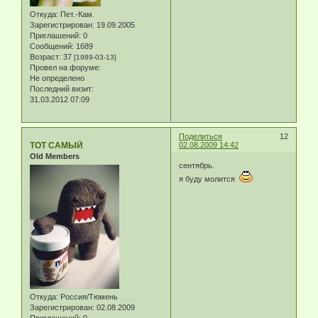
Откуда:
Пет.-Кам.
Зарегистрирован
: 19.09.2005
Приглашений:
0
Сообщений:
1689
Возраст:
37
[1989-03-13]
Провел на форуме:
Не определено
Последний визит:
31.03.2012 07:09
Поделиться
12
ТОТ САМЫЙ
02.08.2009 14:42
Old Members
сентябрь.
я буду молится
Откуда:
Россия/Тюмень
Зарегистрирован
: 02.08.2009