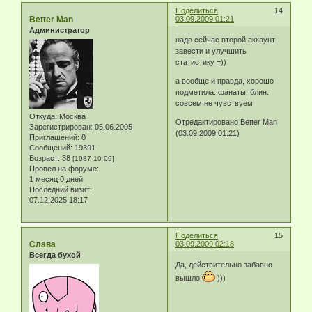
Поделиться
14
Better Man
03.09.2009 01:21
Администратор
надо сейчас второй аккаунт
завести и улучшить
статистику =))
а вообще и правда, хорошо
подметила. фанаты, блин.
совсем не чувствуем
Откуда:
Москва
Отредактировано Better Man
Зарегистрирован
: 05.06.2005
(03.09.2009 01:21)
Приглашений:
0
Сообщений:
19391
Возраст:
38
[1987-10-09]
Провел на форуме:
1 месяц 0 дней
Последний визит:
07.12.2025 18:17
Поделиться
15
Слава
03.09.2009 02:18
Всегда бухой
Да, действительно забавно
вышло
)))