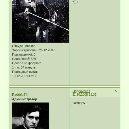
=)))
Откуда:
Москва
Зарегистрирован
: 25.12.2007
Приглашений:
0
Сообщений:
346
Провел на форуме:
1 час 54 минуты
Последний визит:
19.12.2019 17:17
Поделиться
5
Robbie54
11.10.2008 13:37
Администратор
Октябрь.