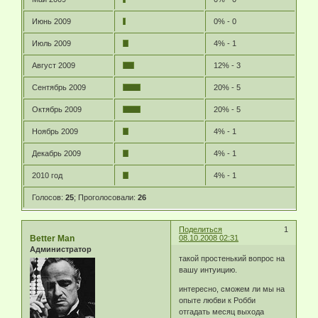
Июнь 2009
0% - 0
Июль 2009
4% - 1
Август 2009
12% - 3
Сентябрь 2009
20% - 5
Октябрь 2009
20% - 5
Ноябрь 2009
4% - 1
Декабрь 2009
4% - 1
2010 год
4% - 1
Голосов:
25
;
Проголосовали:
26
Поделиться
1
Better Man
08.10.2008 02:31
Администратор
такой простенький вопрос на
вашу интуицию.
интересно, сможем ли мы на
опыте любви к Робби
отгадать месяц выхода