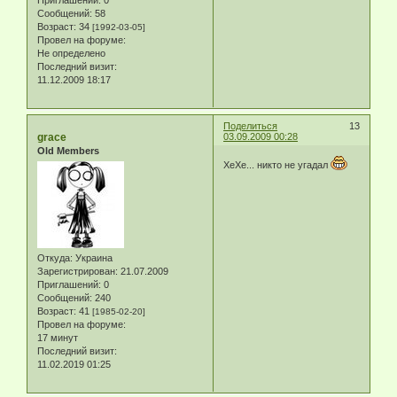
Приглашений:
0
Сообщений:
58
Возраст:
34
[1992-03-05]
Провел на форуме:
Не определено
Последний визит:
11.12.2009 18:17
Поделиться
13
grace
03.09.2009 00:28
Old Members
ХеХе... никто не угадал
Откуда:
Украина
Зарегистрирован
: 21.07.2009
Приглашений:
0
Сообщений:
240
Возраст:
41
[1985-02-20]
Провел на форуме:
17 минут
Последний визит:
11.02.2019 01:25