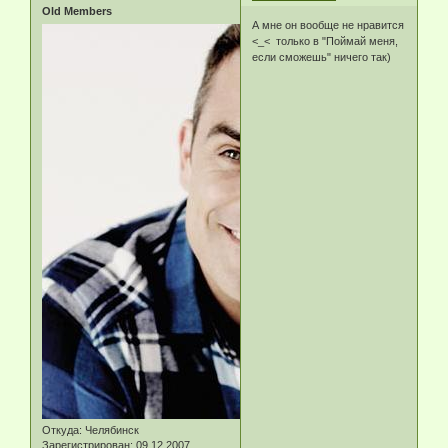
Old Members
А мне он вообще не нравится
<_< только в "Поймай меня,
если сможешь" ничего так)
Откуда:
Челябинск
Зарегистрирован
: 09.12.2007