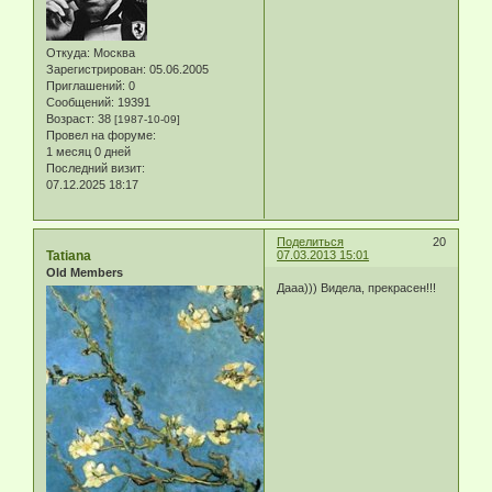
Откуда:
Москва
Зарегистрирован
: 05.06.2005
Приглашений:
0
Сообщений:
19391
Возраст:
38
[1987-10-09]
Провел на форуме:
1 месяц 0 дней
Последний визит:
07.12.2025 18:17
Поделиться
20
Tatiana
07.03.2013 15:01
Old Members
Дааа))) Видела, прекрасен!!!