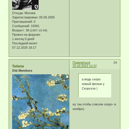
Откуда:
Москва
Зарегистрирован
: 05.06.2005
Приглашений:
0
Сообщений:
19391
Возраст:
38
[1987-10-09]
Провел на форуме:
1 месяц 0 дней
Последний визит:
07.12.2025 18:17
Поделиться
24
Tatiana
22.03.2013 12:37
Old Members
а ведь скоро
новый фильм у
Скорсезе )
ну так,чтобы совсем скоро- в
ноябре).