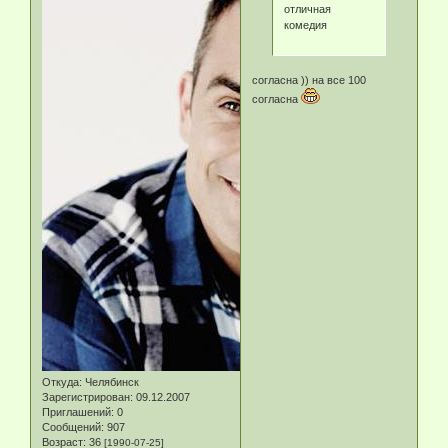
отличная
комедия
согласна )) на все 100
согласна
Откуда:
Челябинск
Зарегистрирован
: 09.12.2007
Приглашений:
0
Сообщений:
907
Возраст:
36
[1990-07-25]