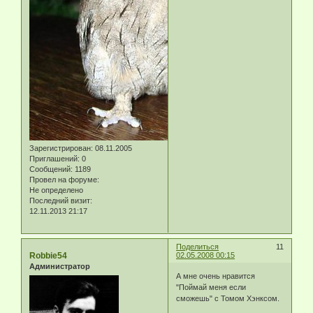
Зарегистрирован
: 08.11.2005
Приглашений:
0
Сообщений:
1189
Провел на форуме:
Не определено
Последний визит:
12.11.2013 21:17
Поделиться
11
Robbie54
02.05.2008 00:15
Администратор
А мне очень нравится
"Поймай меня если
сможешь" с Томом Хэнксом.