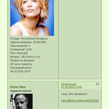
Откуда:
Республика Беларусь
Зарегистрирован
: 24.08.2005
Приглашений:
0
Сообщений:
1145
Пол:
Женский
Возраст:
38
[1988-01-10]
Провел на форуме:
22 часа 4 минуты
Последний визит:
04.10.2025 16:47
Поделиться
19
Better Man
07.03.2013 13:53
Администратор
хаха, Лео прекрасен
http://filmpro.ru/journal/18733331