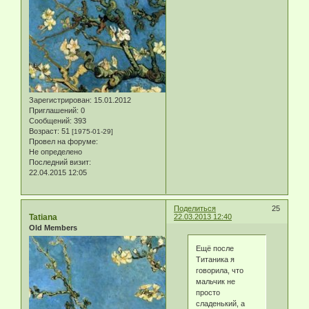
Зарегистрирован
: 15.01.2012
Приглашений:
0
Сообщений:
393
Возраст:
51
[1975-01-29]
Провел на форуме:
Не определено
Последний визит:
22.04.2015 12:05
Поделиться
25
Tatiana
22.03.2013 12:40
Old Members
Ещё после
Титаника я
говорила, что
мальчик не
просто
сладенький, а