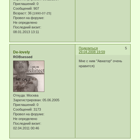
Приглашений:
0
Сообщений:
907
Возраст:
36
[1990-07-25]
Провел на форуме:
Не определено
Последний визит:
08.01.2013 13:11
Поделиться
5
De-lovely
29.04.2008 19:59
ROBsessed
Мне с ним "Авиатор" очень
нравится)
Откуда:
Москва
Зарегистрирован
: 05.06.2005
Приглашений:
0
Сообщений:
3173
Провел на форуме:
Не определено
Последний визит:
02.04.2011 00:46