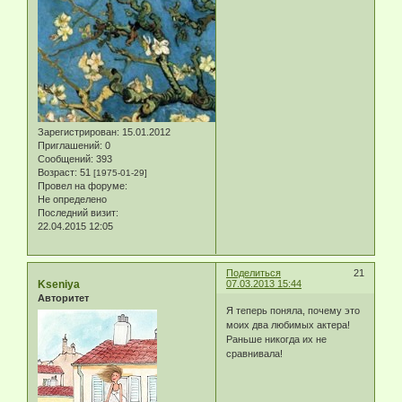
Зарегистрирован
: 15.01.2012
Приглашений:
0
Сообщений:
393
Возраст:
51
[1975-01-29]
Провел на форуме:
Не определено
Последний визит:
22.04.2015 12:05
Поделиться
21
Kseniya
07.03.2013 15:44
Авторитет
Я теперь поняла, почему это
моих два любимых актера!
Раньше никогда их не
сравнивала!