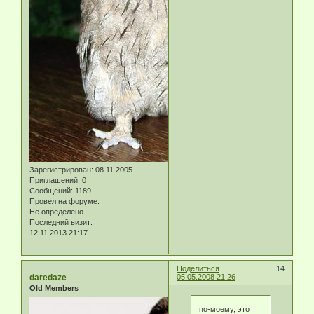
Зарегистрирован
: 08.11.2005
Приглашений:
0
Сообщений:
1189
Провел на форуме:
Не определено
Последний визит:
12.11.2013 21:17
Поделиться
14
daredaze
05.05.2008 21:26
Old Members
по-моему, это