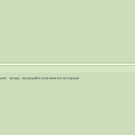
) звучит лучше, послушайте если мож кто не слушал