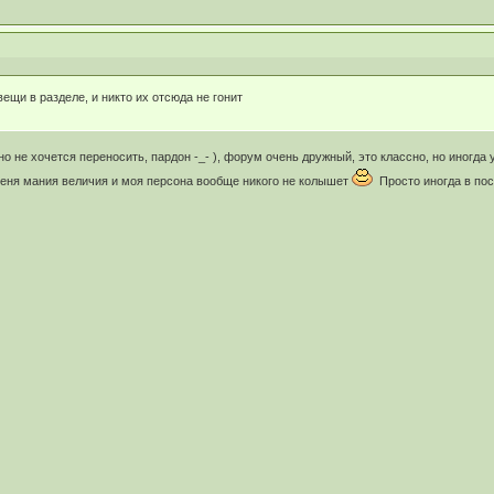
ещи в разделе, и никто их отсюда не гонит
о не хочется переносить, пардон -_- ), форум очень дружный, это классно, но иногда у
меня мания величия и моя персона вообще никого не колышет
Просто иногда в пос