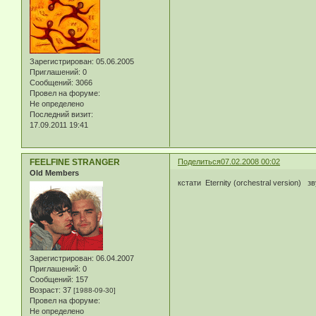
Зарегистрирован
: 05.06.2005
Приглашений:
0
Сообщений:
3066
Провел на форуме:
Не определено
Последний визит:
17.09.2011 19:41
FEELFINE STRANGER
Поделиться
07.02.2008 00:02
Old Members
кстати Eternity (orchestral version
Зарегистрирован
: 06.04.2007
Приглашений:
0
Сообщений:
157
Возраст:
37
[1988-09-30]
Провел на форуме:
Не определено