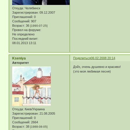
Откуда:
Челябинск
Зарегистрирован
: 09.12.2007
Приглашений:
0
Сообщений:
907
Возраст:
36
[1990-07-25]
Провел на форуме:
Не определено
Последний визит:
08.01.2013 13:11
Kseniya
Поделиться
06.02.2008 20:14
Авторитет
Дэйз, очень душевно и красиво!
(это моя любимая песня)
Откуда:
Киев/Украина
Зарегистрирован
: 21.08.2005
Приглашений:
0
Сообщений:
2664
Возраст:
38
[1988-08-05]