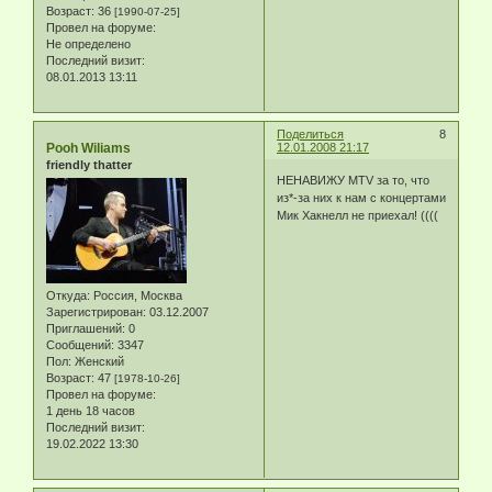
Возраст:
36
[1990-07-25]
Провел на форуме:
Не определено
Последний визит:
08.01.2013 13:11
Поделиться
8
Pooh Wiliams
12.01.2008 21:17
friendly thatter
НЕНАВИЖУ МТV за то, что
из*-за них к нам с концертами
Мик Хакнелл не приехал! ((((
Откуда:
Россия, Москва
Зарегистрирован
: 03.12.2007
Приглашений:
0
Сообщений:
3347
Пол:
Женский
Возраст:
47
[1978-10-26]
Провел на форуме:
1 день 18 часов
Последний визит:
19.02.2022 13:30