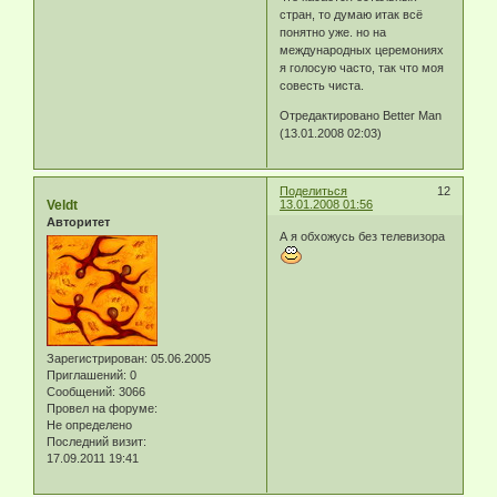
стран, то думаю итак всё
понятно уже. но на
международных церемониях
я голосую часто, так что моя
совесть чиста.
Отредактировано Better Man
(13.01.2008 02:03)
Поделиться
12
Veldt
13.01.2008 01:56
Авторитет
А я обхожусь без телевизора
Зарегистрирован
: 05.06.2005
Приглашений:
0
Сообщений:
3066
Провел на форуме:
Не определено
Последний визит:
17.09.2011 19:41