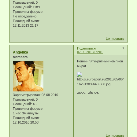
Приглашений:
0
Сообщений:
1189
Провел на форуме:
Не определено
Последний визит:
12.11.2013 21:17
Цитировать
Поделиться
7
Angelika
07.05.2013 09:01
Members
Ронни- пятикратный чемпион
мира!
:good: :dance:
Зарегистрирован
: 08.08.2010
Приглашений:
0
Сообщений:
45
Провел на форуме:
1 час 34 минуты
Последний визит:
12.10.2016 20:53
Цитировать