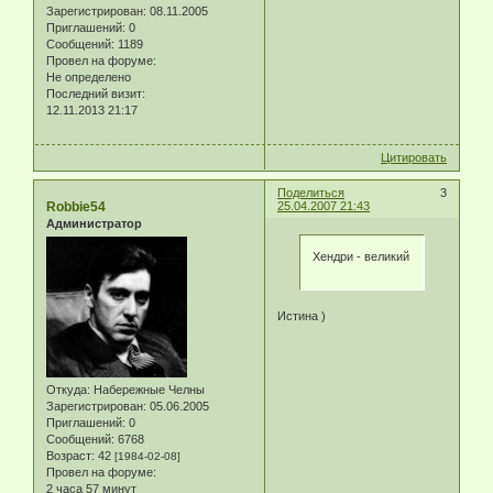
Зарегистрирован
: 08.11.2005
Приглашений:
0
Сообщений:
1189
Провел на форуме:
Не определено
Последний визит:
12.11.2013 21:17
Цитировать
Поделиться
3
Robbie54
25.04.2007 21:43
Администратор
Хендри - великий
Истина )
Откуда:
Набережные Челны
Зарегистрирован
: 05.06.2005
Приглашений:
0
Сообщений:
6768
Возраст:
42
[1984-02-08]
Провел на форуме:
2 часа 57 минут