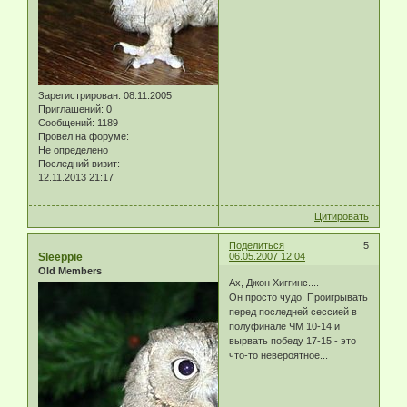
Зарегистрирован
: 08.11.2005
Приглашений:
0
Сообщений:
1189
Провел на форуме:
Не определено
Последний визит:
12.11.2013 21:17
Цитировать
Поделиться
5
Sleeppie
06.05.2007 12:04
Old Members
Ах, Джон Хиггинс....
Он просто чудо. Проигрывать
перед последней сессией в
полуфинале ЧМ 10-14 и
вырвать победу 17-15 - это
что-то невероятное...