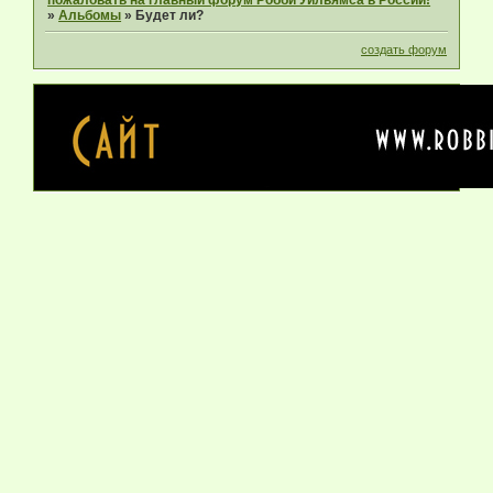
»
Альбомы
»
Будет ли?
создать форум