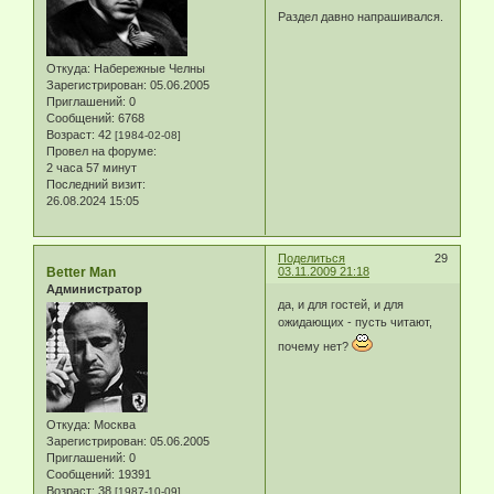
Раздел давно напрашивался.
Откуда:
Набережные Челны
Зарегистрирован
: 05.06.2005
Приглашений:
0
Сообщений:
6768
Возраст:
42
[1984-02-08]
Провел на форуме:
2 часа 57 минут
Последний визит:
26.08.2024 15:05
Поделиться
29
Better Man
03.11.2009 21:18
Администратор
да, и для гостей, и для
ожидающих - пусть читают,
почему нет?
Откуда:
Москва
Зарегистрирован
: 05.06.2005
Приглашений:
0
Сообщений:
19391
Возраст:
38
[1987-10-09]