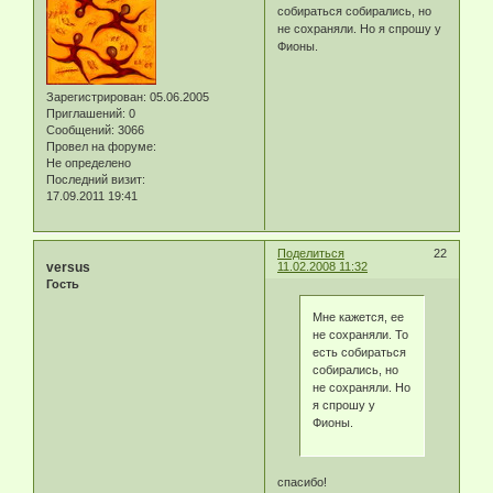
собираться собирались, но
не сохраняли. Но я спрошу у
Фионы.
Зарегистрирован
: 05.06.2005
Приглашений:
0
Сообщений:
3066
Провел на форуме:
Не определено
Последний визит:
17.09.2011 19:41
Поделиться
22
versus
11.02.2008 11:32
Гость
Мне кажется, ее
не сохраняли. То
есть собираться
собирались, но
не сохраняли. Но
я спрошу у
Фионы.
спасибо!