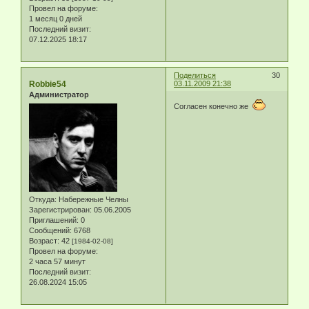
Провел на форуме:
1 месяц 0 дней
Последний визит:
07.12.2025 18:17
Поделиться
30
Robbie54
03.11.2009 21:38
Администратор
Согласен конечно же
Откуда:
Набережные Челны
Зарегистрирован
: 05.06.2005
Приглашений:
0
Сообщений:
6768
Возраст:
42
[1984-02-08]
Провел на форуме:
2 часа 57 минут
Последний визит:
26.08.2024 15:05