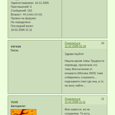
Зарегистрирован
: 16.12.2005
Приглашений:
0
Сообщений:
162
Возраст:
44
[1982-05-05]
Провел на форуме:
Не определено
Последний визит:
18.02.2008 21:11
Поделиться
20
versus
11.02.2008 02:28
Гость
Здравствуйте!
Нашла архив темы Трудности
перевода, прочитала что
тему Впечатления от
концерта (Москва 2003) тоже
собирались сохранить...
подскажите плиз где она, а то
не могу найти...
Поделиться
21
Veldt
11.02.2008 11:11
Авторитет
Мне кажется, ее не
сохраняли. То есть