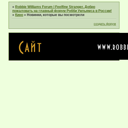
»
Robbie Williams Forum | Feelfine Stranger. Добро
пожаловать на главный форум Робби Уильямса в России!
»
Кино
»
Новинки, которые вы посмотрели
создать форум