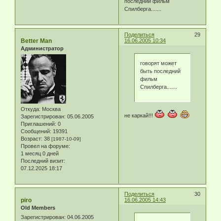
последний фильм
Спилберга.......
Поделиться
29
Better Man
16.06.2005 10:34
Администратор
говорят может
быть последний
фильм
Спилберга.......
Откуда:
Москва
не каркай!!!
Зарегистрирован
: 05.06.2005
Приглашений:
0
Сообщений:
19391
Возраст:
38
[1987-10-09]
Провел на форуме:
1 месяц 0 дней
Последний визит:
07.12.2025 18:17
Поделиться
30
piro
16.06.2005 14:43
Old Members
Зарегистрирован
: 04.06.2005