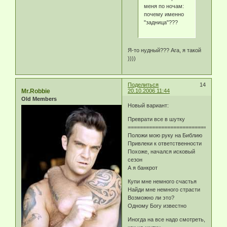
меня по ночам:
почему именно
"задница"???
Я-то нудный??? Ага, я такой
))))
Поделиться
14
Mr.Robbie
20.10.2006 11:44
Old Members
Новый вариант:
Преврати все в шутку
============================
Положи мою руку на Библию
Привлеки к ответственности
Похоже, начался исковый
сезон
А я банкрот
Купи мне немного счастья
Найди мне немного страсти
Возможно ли это?
Одному Богу известно
Иногда на все надо смотреть,