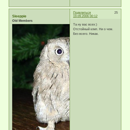
Поделиться
25
Sleeppie
19.09.2006 00:12
Old Members
Та ну вас всех:)
Отстойный клип. Ни о чем.
Без всего. Никак.