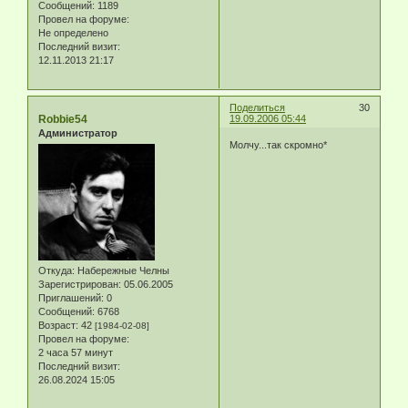
Сообщений:
1189
Провел на форуме:
Не определено
Последний визит:
12.11.2013 21:17
Поделиться
30
Robbie54
19.09.2006 05:44
Администратор
Молчу...так скромно*
Откуда:
Набережные Челны
Зарегистрирован
: 05.06.2005
Приглашений:
0
Сообщений:
6768
Возраст:
42
[1984-02-08]
Провел на форуме:
2 часа 57 минут
Последний визит:
26.08.2024 15:05