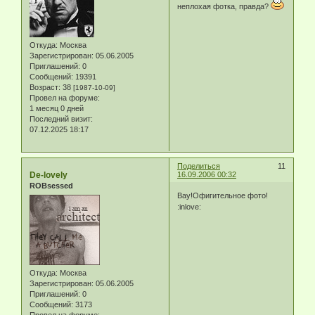
неплохая фотка, правда?
Откуда:
Москва
Зарегистрирован
: 05.06.2005
Приглашений:
0
Сообщений:
19391
Возраст:
38
[1987-10-09]
Провел на форуме:
1 месяц 0 дней
Последний визит:
07.12.2025 18:17
Поделиться
11
De-lovely
16.09.2006 00:32
ROBsessed
Вау!Офигительное фото!
:inlove:
Откуда:
Москва
Зарегистрирован
: 05.06.2005
Приглашений:
0
Сообщений:
3173
Провел на форуме: