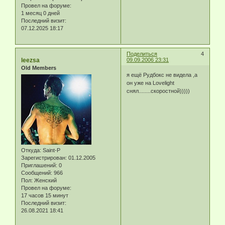
Провел на форуме:
1 месяц 0 дней
Последний визит:
07.12.2025 18:17
Поделиться
4
leezsa
09.09.2006 23:31
Old Members
я ещё Рудбокс не видела ,а
он уже на Lovelight
снял........скоростной)))))
Откуда:
Saint-P
Зарегистрирован
: 01.12.2005
Приглашений:
0
Сообщений:
966
Пол:
Женский
Провел на форуме:
17 часов 15 минут
Последний визит:
26.08.2021 18:41