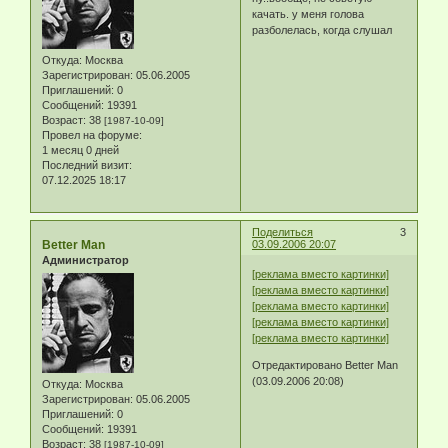
качать. у меня голова
разболелась, когда слушал
Откуда:
Москва
Зарегистрирован
: 05.06.2005
Приглашений:
0
Сообщений:
19391
Возраст:
38
[1987-10-09]
Провел на форуме:
1 месяц 0 дней
Последний визит:
07.12.2025 18:17
Поделиться
3
Better Man
03.09.2006 20:07
Администратор
[реклама вместо картинки]
[реклама вместо картинки]
[реклама вместо картинки]
[реклама вместо картинки]
[реклама вместо картинки]
Отредактировано Better Man
(03.09.2006 20:08)
Откуда:
Москва
Зарегистрирован
: 05.06.2005
Приглашений:
0
Сообщений:
19391
Возраст:
38
[1987-10-09]