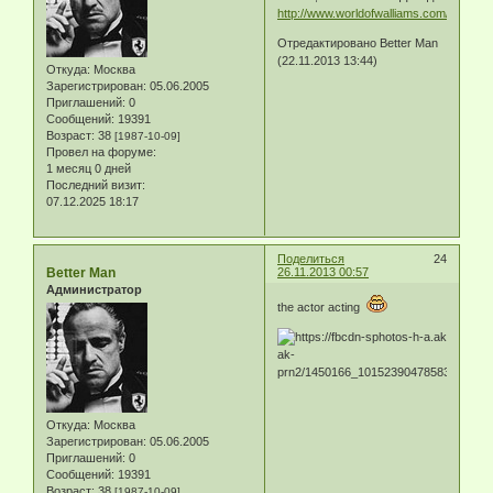
http://www.worldofwalliams.com/
Отредактировано Better Man
(22.11.2013 13:44)
Откуда:
Москва
Зарегистрирован
: 05.06.2005
Приглашений:
0
Сообщений:
19391
Возраст:
38
[1987-10-09]
Провел на форуме:
1 месяц 0 дней
Последний визит:
07.12.2025 18:17
Поделиться
24
Better Man
26.11.2013 00:57
Администратор
the actor acting
Откуда:
Москва
Зарегистрирован
: 05.06.2005
Приглашений:
0
Сообщений:
19391
Возраст:
38
[1987-10-09]