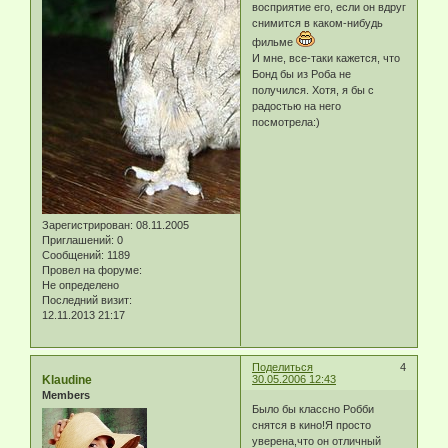
восприятие его, если он вдруг
снимится в каком-нибудь
фильме
И мне, все-таки кажется, что
Бонд бы из Роба не
получился. Хотя, я бы с
радостью на него
посмотрела:)
Зарегистрирован
: 08.11.2005
Приглашений:
0
Сообщений:
1189
Провел на форуме:
Не определено
Последний визит:
12.11.2013 21:17
Поделиться
4
Klaudine
30.05.2006 12:43
Members
Было бы классно Робби
снятся в кино!Я просто
уверена,что он отличный