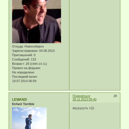
Откуда:
Новосибирск
Зарегистрирован
: 04.08.2013
Приглашений:
0
Сообщений:
133
Возраст:
29
[1996-10-11]
Провел на форуме:
Не определено
Последний визит:
19.07.2014 06:59
Поделиться
28
LEWAND
26.11.2013 09:40
Enfant Terrible
жууууууть =)))