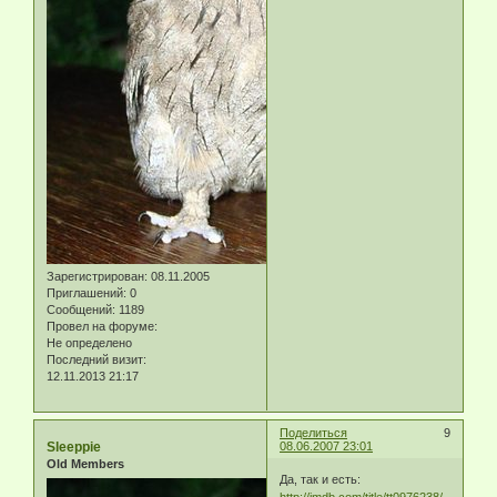
Зарегистрирован
: 08.11.2005
Приглашений:
0
Сообщений:
1189
Провел на форуме:
Не определено
Последний визит:
12.11.2013 21:17
Поделиться
9
Sleeppie
08.06.2007 23:01
Old Members
Да, так и есть:
http://imdb.com/title/tt0976238/