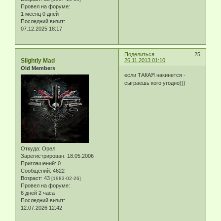
Провел на форуме:
1 месяц 0 дней
Последний визит:
07.12.2025 18:17
Поделиться
25
Slightly Mad
26.11.2013 01:10
Old Members
если ТАКАЯ накинется -
сыграешь кого угодно)))
Откуда:
Орел
Зарегистрирован
: 18.05.2006
Приглашений:
0
Сообщений:
4622
Возраст:
43
[1983-02-26]
Провел на форуме:
6 дней 2 часа
Последний визит:
12.07.2026 12:42