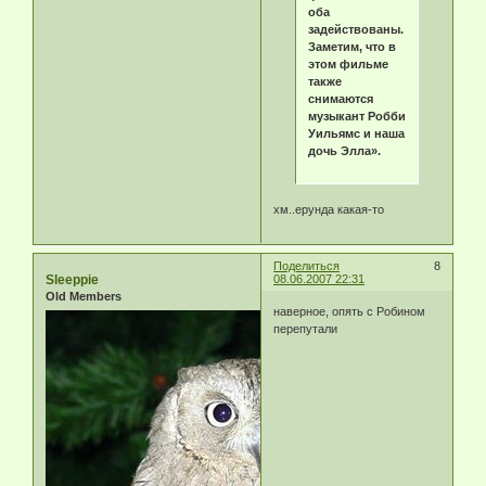
оба
задействованы.
Заметим, что в
этом фильме
также
снимаются
музыкант Робби
Уильямс и наша
дочь Элла».
хм..ерунда какая-то
Поделиться
8
Sleeppie
08.06.2007 22:31
Old Members
наверное, опять с Робином
перепутали