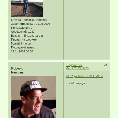
Откуда:
Горловка, Украина
Зарегистрирован
: 21.09.2006
Приглашений:
0
Сообщений:
1937
Возраст:
38
[1987-11-08]
Провел на форуме:
5 дней 9 часов
Последний визит:
27.11.2024 00:30
Поделиться
29
Roberto
04.12.2013 16:20
Members
http://youtu.be/1e79HKx3a-o
На 40 секунде