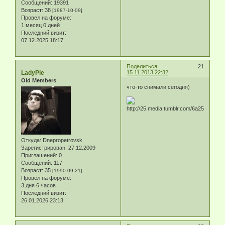
Сообщений:
19391
Возраст:
38
[1987-10-09]
Провел на форуме:
1 месяц 0 дней
Последний визит:
07.12.2025 18:17
Поделиться
21
LadyPie
15.11.2013 22:32
Old Members
что-то снимали сегодня)
Откуда:
Dnepropetrovsk
Зарегистрирован
: 27.12.2009
Приглашений:
0
Сообщений:
117
Возраст:
35
[1990-09-21]
Провел на форуме:
3 дня 6 часов
Последний визит:
26.01.2026 23:13