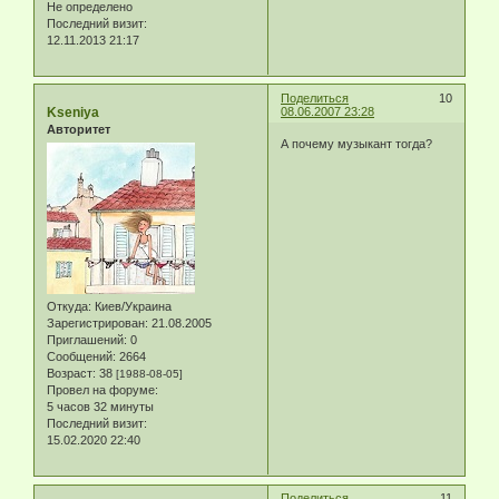
Не определено
Последний визит:
12.11.2013 21:17
Поделиться
10
Kseniya
08.06.2007 23:28
Авторитет
А почему музыкант тогда?
Откуда:
Киев/Украина
Зарегистрирован
: 21.08.2005
Приглашений:
0
Сообщений:
2664
Возраст:
38
[1988-08-05]
Провел на форуме:
5 часов 32 минуты
Последний визит:
15.02.2020 22:40
Поделиться
11