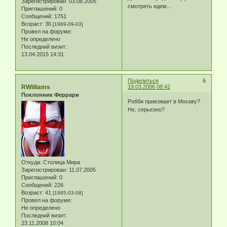
Зарегистрирован
: 03.08.2005
смотреть идем...
Приглашений:
0
Сообщений:
1751
Возраст:
36
[1989-09-03]
Провел на форуме:
Не определено
Последний визит:
13.04.2015 14:31
Поделиться
6
RWilliams
19.03.2006 08:42
Поклонник Феррари
Робби приезжает в Москву?
Не, серьезно?
Откуда:
Столица Мира
Зарегистрирован
: 11.07.2005
Приглашений:
0
Сообщений:
226
Возраст:
41
[1985-03-08]
Провел на форуме:
Не определено
Последний визит:
23.11.2008 10:04