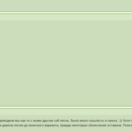
ереводили мы как-то с моим другом сей песнь. Было много пошлость и смеха : )) Хотя
и довела песню до конечного варианта, правда некоторые объяснения оставила. Поясне