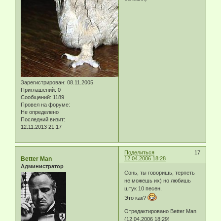
Зарегистрирован
: 08.11.2005
Приглашений:
0
Сообщений:
1189
Провел на форуме:
Не определено
Последний визит:
12.11.2013 21:17
Поделиться
17
Better Man
12.04.2006 18:28
Администратор
Сонь, ты говоришь, терпеть
не можешь их) но любишь
штук 10 песен.
Это как?
Отредактировано Better Man
(12.04.2006 18:29)