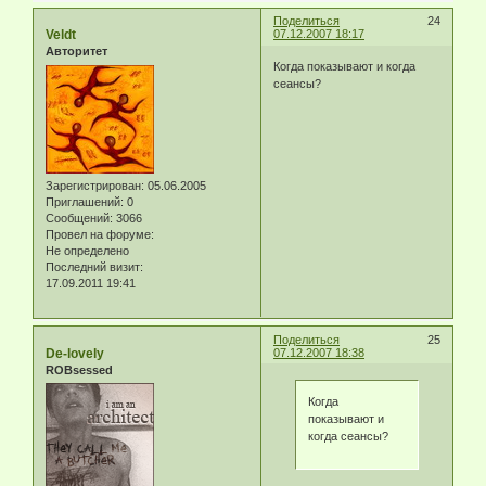
Поделиться
24
Veldt
07.12.2007 18:17
Авторитет
Когда показывают и когда
сеансы?
Зарегистрирован
: 05.06.2005
Приглашений:
0
Сообщений:
3066
Провел на форуме:
Не определено
Последний визит:
17.09.2011 19:41
Поделиться
25
De-lovely
07.12.2007 18:38
ROBsessed
Когда
показывают и
когда сеансы?