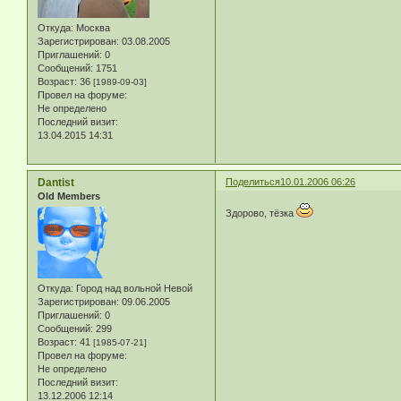
Откуда:
Москва
Зарегистрирован
: 03.08.2005
Приглашений:
0
Сообщений:
1751
Возраст:
36
[1989-09-03]
Провел на форуме:
Не определено
Последний визит:
13.04.2015 14:31
Dantist
Поделиться
10.01.2006 06:26
Old Members
Здорово, тёзка
Откуда:
Город над вольной Невой
Зарегистрирован
: 09.06.2005
Приглашений:
0
Сообщений:
299
Возраст:
41
[1985-07-21]
Провел на форуме:
Не определено
Последний визит:
13.12.2006 12:14