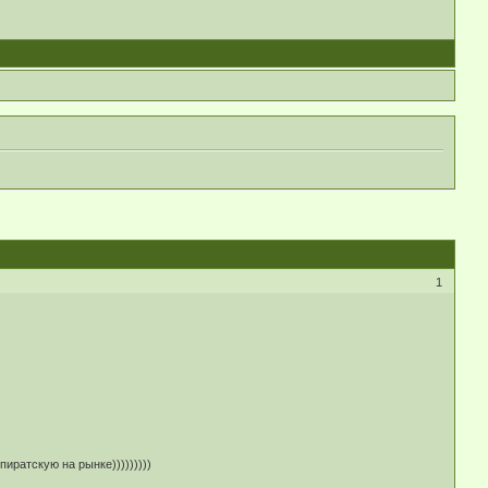
1
иратскую на рынке)))))))))