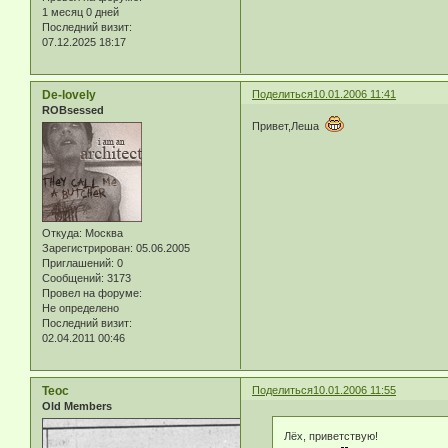
1 месяц 0 дней
Последний визит:
07.12.2025 18:17
De-lovely
Поделиться
10.01.2006 11:41
ROBsessed
Привет,Леша
Откуда:
Москва
Зарегистрирован
: 05.06.2005
Приглашений:
0
Сообщений:
3173
Провел на форуме:
Не определено
Последний визит:
02.04.2011 00:46
Teoc
Поделиться
10.01.2006 11:55
Old Members
Лёх, приветствую!