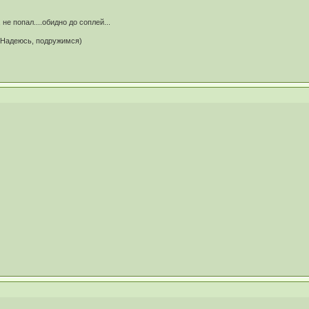
не попал....обидно до соплей...
 Надеюсь, подружимся)