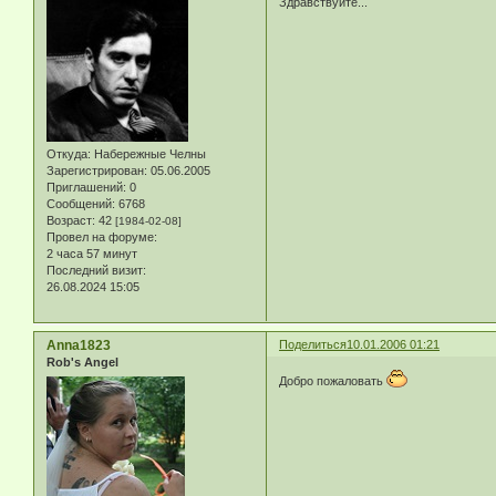
Здравствуйте...
Откуда:
Набережные Челны
Зарегистрирован
: 05.06.2005
Приглашений:
0
Сообщений:
6768
Возраст:
42
[1984-02-08]
Провел на форуме:
2 часа 57 минут
Последний визит:
26.08.2024 15:05
Anna1823
Поделиться
10.01.2006 01:21
Rob's Angel
Добро пожаловать