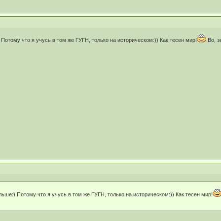
) Потому что я учусь в том же ГУГН, только на историческом:)) Как тесен мир!
Во, з
ольше:) Потому что я учусь в том же ГУГН, только на историческом:)) Как тесен мир!