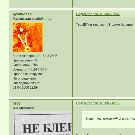
рубиновая
Поделиться
10.01.2006 08:37
Маленькая разбойница
Теос!!! Мы земляки!!! И даже больше:
Зарегистрирован
: 16.08.2005
Приглашений:
0
Сообщений:
785
Возраст:
44
[1982-03-04]
Провел на форуме:
Не определено
Последний визит:
01.04.2008 11:59
Teoc
Поделиться
10.01.2006 10:17
Old Members
Теос!!! Мы земляки!!! И даже б