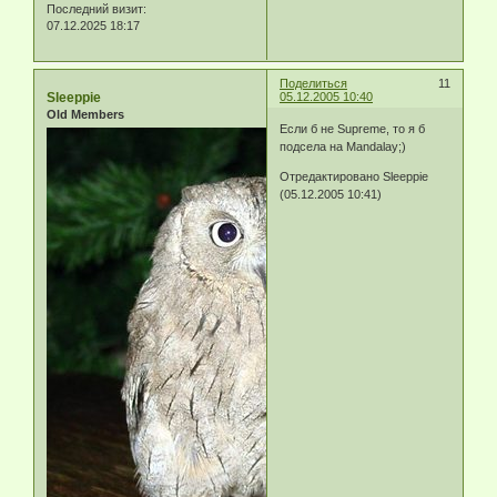
Последний визит:
07.12.2025 18:17
Поделиться
11
Sleeppie
05.12.2005 10:40
Old Members
Если б не Supreme, то я б
подсела на Mandalау;)
Отредактировано Sleeppie
(05.12.2005 10:41)