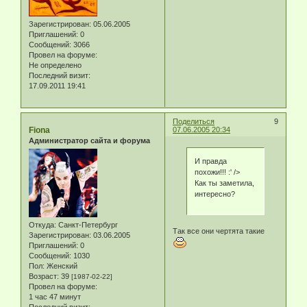
Зарегистрирован
: 05.06.2005
Приглашений:
0
Сообщений:
3066
Провел на форуме:
Не определено
Последний визит:
17.09.2011 19:41
Поделиться
9
Fiona
07.06.2005 20:34
Администратор сайта и форума
И правда
похожи!!! :' />
Как ты заметила,
интересно?
Откуда:
Санкт-Петербург
Так все они чертята такие
Зарегистрирован
: 03.06.2005
Приглашений:
0
Сообщений:
1030
Пол:
Женский
Возраст:
39
[1987-02-22]
Провел на форуме:
1 час 47 минут