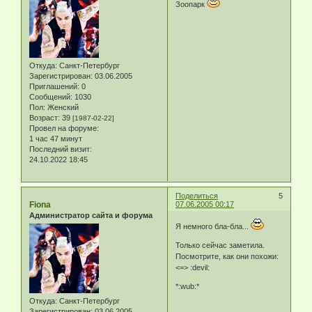
Зоопарк
Откуда:
Санкт-Петербург
Зарегистрирован
: 03.06.2005
Приглашений:
0
Сообщений:
1030
Пол:
Женский
Возраст:
39
[1987-02-22]
Провел на форуме:
1 час 47 минут
Последний визит:
24.10.2022 18:45
Поделиться
5
Fiona
07.06.2005 00:17
Администратор сайта и форума
Я немного бла-бла...
Только сейчас заметила.
Посмотрите, как они похожи:
<=> :devil:
*:wub:*
Откуда:
Санкт-Петербург
Зарегистрирован
: 03.06.2005