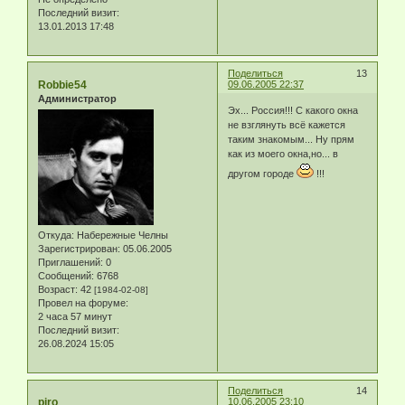
Последний визит:
13.01.2013 17:48
Поделиться
13
Robbie54
09.06.2005 22:37
Администратор
Эх... Россия!!! С какого окна
не взглянуть всё кажется
таким знакомым... Ну прям
как из моего окна,но... в
другом городе
!!!
Откуда:
Набережные Челны
Зарегистрирован
: 05.06.2005
Приглашений:
0
Сообщений:
6768
Возраст:
42
[1984-02-08]
Провел на форуме:
2 часа 57 минут
Последний визит:
26.08.2024 15:05
Поделиться
14
piro
10.06.2005 23:10