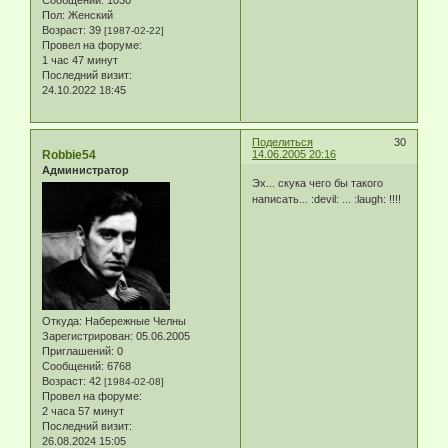
Пол:
Женский
Возраст:
39
[1987-02-22]
Провел на форуме:
1 час 47 минут
Последний визит:
24.10.2022 18:45
Поделиться
30
Robbie54
14.06.2005 20:16
Администратор
Эх... скука чего бы такого
написать... :devil: ... :laugh: !!!!
Откуда:
Набережные Челны
Зарегистрирован
: 05.06.2005
Приглашений:
0
Сообщений:
6768
Возраст:
42
[1984-02-08]
Провел на форуме:
2 часа 57 минут
Последний визит:
26.08.2024 15:05