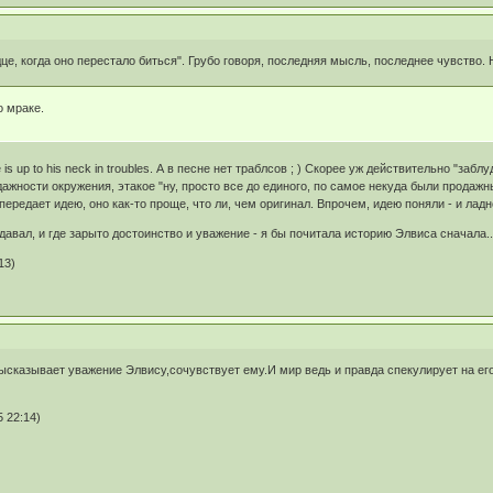
дце, когда оно перестало биться". Грубо говоря, последняя мысль, последнее чувство. Н
о мраке.
 is up to his neck in troubles. А в песне нет траблсов ; ) Скорее уж действительно "за
ности окружения, этакое "ну, просто все до единого, по самое некуда были продажны"
ередает идею, оно как-то проще, что ли, чем оригинал. Впрочем, идею поняли - и ладн
одавал, и где зарыто достоинство и уважение - я бы почитала историю Элвиса сначала..
13)
высказывает уважение Элвису,сочувствует ему.И мир ведь и правда спекулирует на его
 22:14)