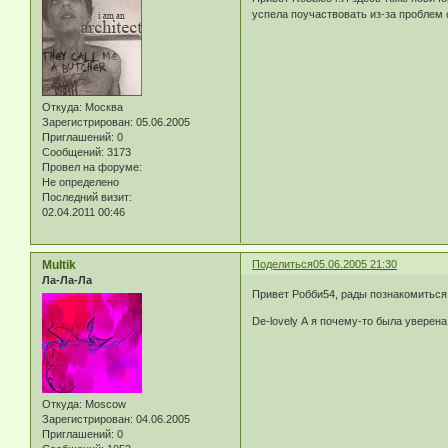
успела поучаствовать из-за проблем 
Откуда:
Москва
Зарегистрирован
: 05.06.2005
Приглашений:
0
Сообщений:
3173
Провел на форуме:
Не определено
Последний визит:
02.04.2011 00:46
Multik
Поделиться
05.06.2005 21:30
Ла-Ла-Ла
Привет Робби54, рады познакомиться. 
De-lovely А я почему-то была уверена, ч
Откуда:
Moscow
Зарегистрирован
: 04.06.2005
Приглашений:
0