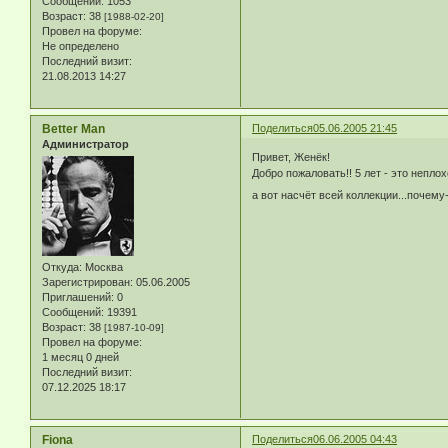
Сообщений:
1053
Возраст:
38
[1988-02-20]
Провел на форуме:
Не определено
Последний визит:
21.08.2013 14:27
Better Man
Поделиться
05.06.2005 21:45
Администратор
Привет, Женёк!
Добро пожаловать!! 5 лет - это неплох
а вот насчёт всей коллекции...почему
Откуда:
Москва
Зарегистрирован
: 05.06.2005
Приглашений:
0
Сообщений:
19391
Возраст:
38
[1987-10-09]
Провел на форуме:
1 месяц 0 дней
Последний визит:
07.12.2025 18:17
Fiona
Поделиться
06.06.2005 04:43