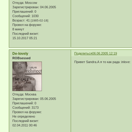
Откуда:
Moscow
Зарегистрирован
: 04.06.2005
Приглашений:
0
Сообщений:
1030
Возраст:
41
[1985-02-18]
Провел на форуме:
8 минут
Последний визит:
15.10.2017 05:21
De-lovely
Поделиться
06.06.2005 12:19
ROBsessed
Привет Sandra.А я то как рада :inlove:
Откуда:
Москва
Зарегистрирован
: 05.06.2005
Приглашений:
0
Сообщений:
3173
Провел на форуме:
Не определено
Последний визит:
02.04.2011 00:46