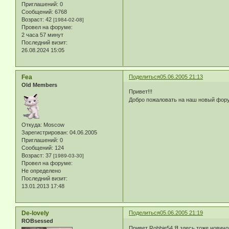
Приглашений:
0
Сообщений:
6768
Возраст:
42
[1984-02-08]
Провел на форуме:
2 часа 57 минут
Последний визит:
26.08.2024 15:05
Fea
Поделиться
05.06.2005 21:13
Old Members
Привет!!!
Добро пожаловать на наш новый фору
Откуда:
Moscow
Зарегистрирован
: 04.06.2005
Приглашений:
0
Сообщений:
124
Возраст:
37
[1989-03-30]
Провел на форуме:
Не определено
Последний визит:
13.01.2013 17:48
De-lovely
Поделиться
05.06.2005 21:19
ROBsessed
Привет Robbie54.Я здесь тоже новичок