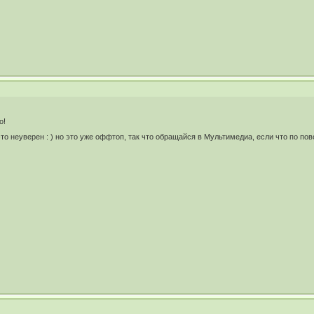
о!
-то неуверен : ) но это уже оффтоп, так что обращайся в Мультимедиа, если что по по