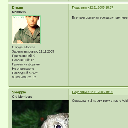
Dream
Поделиться
22.11.2005 18:37
Members
Все-таки оригинал всегда лучше пер
Откуда:
Москва
Зарегистрирован
: 21.11.2005
Приглашений:
0
Сообщений:
12
Провел на форуме:
Не определено
Последний визит:
08.09.2006 21:32
Sleeppie
Поделиться
22.11.2005 18:39
Old Members
Согласна;-) И на эту тему у нас с Ve