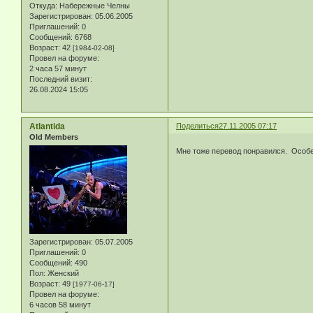
Откуда:
Набережные Челны
Зарегистрирован
: 05.06.2005
Приглашений:
0
Сообщений:
6768
Возраст:
42
[1984-02-08]
Провел на форуме:
2 часа 57 минут
Последний визит:
26.08.2024 15:05
Atlantida
Поделиться
27.11.2005 07:17
Old Members
Мне тоже перевод понравился. Особе
Зарегистрирован
: 05.07.2005
Приглашений:
0
Сообщений:
490
Пол:
Женский
Возраст:
49
[1977-06-17]
Провел на форуме:
6 часов 58 минут