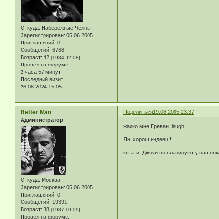
Откуда:
Набережные Челны
Зарегистрирован
: 05.06.2005
Приглашений:
0
Сообщений:
6768
Возраст:
42
[1984-02-08]
Провел на форуме:
2 часа 57 минут
Последний визит:
26.08.2024 15:05
Better Man
Поделиться
19.08.2005 23:37
Администратор
жалко мне Ереван :laugh:
Ян, хорош индеец!!
кстати, Джоуи не планируют у нас пок
Откуда:
Москва
Зарегистрирован
: 05.06.2005
Приглашений:
0
Сообщений:
19391
Возраст:
38
[1987-10-09]
Провел на форуме: