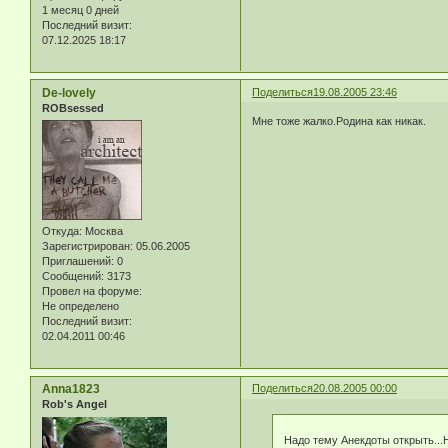
1 месяц 0 дней
Последний визит:
07.12.2025 18:17
De-lovely
Поделиться
19.08.2005 23:46
ROBsessed
Мне тоже жалко.Родина как никак.
Откуда:
Москва
Зарегистрирован
: 05.06.2005
Приглашений:
0
Сообщений:
3173
Провел на форуме:
Не определено
Последний визит:
02.04.2011 00:46
Anna1823
Поделиться
20.08.2005 00:00
Rob's Angel
Надо тему Анекдоты открыть...