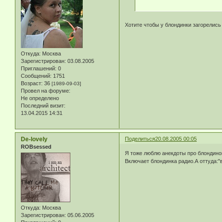
Хотите чтобы у блондинки загорелись
Откуда:
Москва
Зарегистрирован
: 03.08.2005
Приглашений:
0
Сообщений:
1751
Возраст:
36
[1989-09-03]
Провел на форуме:
Не определено
Последний визит:
13.04.2015 14:31
De-lovely
Поделиться
20.08.2005 00:05
ROBsessed
Я тоже люблю анекдоты про блондинок
Включает блондинка радио.А оттуда:"
Откуда:
Москва
Зарегистрирован
: 05.06.2005