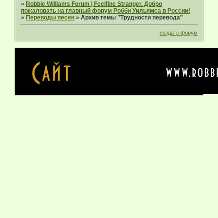
»
Robbie Williams Forum | Feelfine Stranger. Добро
пожаловать на главный форум Робби Уильямса в России!
»
Переводы песен
»
Архив темы "Трудности перевода"
создать форум