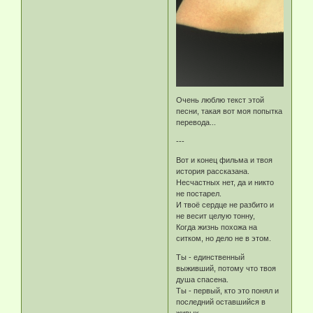
Очень люблю текст этой
песни, такая вот моя попытка
перевода...
---
Вот и конец фильма и твоя
история рассказана.
Несчастных нет, да и никто
не постарел.
И твоё сердце не разбито и
не весит целую тонну,
Когда жизнь похожа на
ситком, но дело не в этом.
Ты - единственный
выживший, потому что твоя
душа спасена.
Ты - первый, кто это понял и
последний оставшийся в