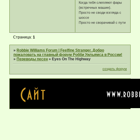
Когда тебя слепляют фары
(встречных машин).
Просто не своди взгляда с
шоссе
Просто не сворачивай с пути
Страница:
1
»
Robbie Williams Forum | Feelfine Stranger. Добро
пожаловать на главный форум Робби Уильямса в России!
»
Переводы песен
»
Eyes On The Highway
создать форум