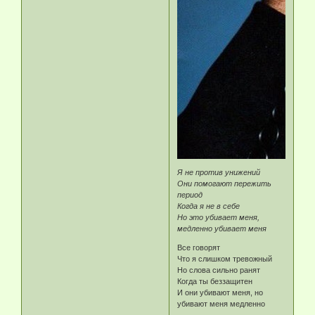
Я не против унижений
Они помогают пережить
период
Когда я не в себе
Но это убивает меня,
медленно убивает меня
Все говорят
Что я слишком тревожный
Но слова сильно ранят
Когда ты беззащитен
И они убивают меня, но
убивают меня медленно