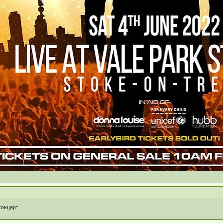
концерт!