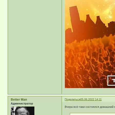
Better Man
Поделиться
05.06.2022 14:11
Администратор
Вчера всё-таки состоялся домашний 