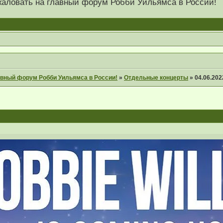
 пожаловать на главный форум Робби Уильямса в России!
главный форум Робби Уильямса в России!
»
Отдельные концерты
»
04.06.202