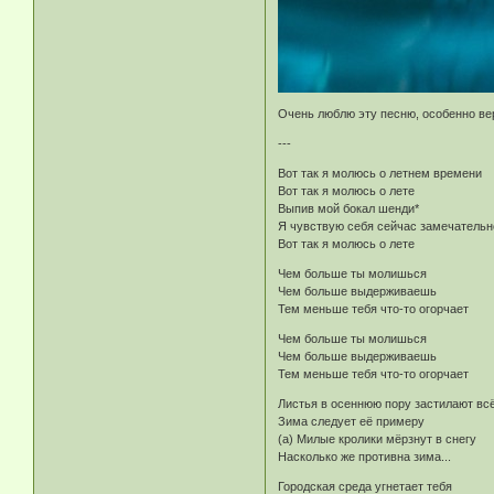
Очень люблю эту песню, особенно ве
---
Вот так я молюсь о летнем времени
Вот так я молюсь о лете
Выпив мой бокал шенди*
Я чувствую себя сейчас замечательн
Вот так я молюсь о лете
Чем больше ты молишься
Чем больше выдерживаешь
Тем меньше тебя что-то огорчает
Чем больше ты молишься
Чем больше выдерживаешь
Тем меньше тебя что-то огорчает
Листья в осеннюю пору застилают всё
Зима следует её примеру
(а) Милые кролики мёрзнут в снегу
Насколько же противна зима...
Городская среда угнетает тебя