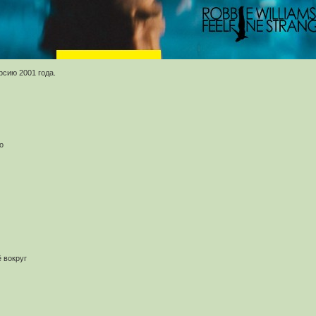
рсию 2001 года.
о
 вокруг