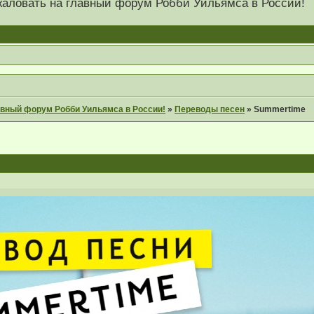
 пожаловать на главный форум Робби Уильямса в России!
главный форум Робби Уильямса в России!
»
Переводы песен
»
Summertime