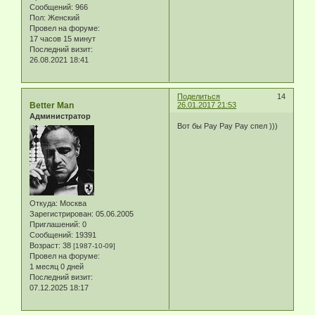
Сообщений:
966
Пол:
Женский
Провел на форуме:
17 часов 15 минут
Последний визит:
26.08.2021 18:41
Поделиться
14
Better Man
26.01.2017 21:53
Администратор
Вот бы Pay Pay Pay спел )))
Откуда:
Москва
Зарегистрирован
: 05.06.2005
Приглашений:
0
Сообщений:
19391
Возраст:
38
[1987-10-09]
Провел на форуме:
1 месяц 0 дней
Последний визит:
07.12.2025 18:17