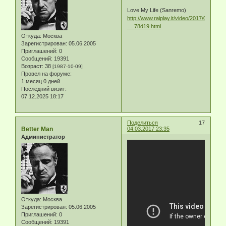
Love My Life (Sanremo)
http://www.raiplay.it/video/2017/02/Rob
… 78d19.html
Откуда:
Москва
Зарегистрирован
: 05.06.2005
Приглашений:
0
Сообщений:
19391
Возраст:
38
[1987-10-09]
Провел на форуме:
1 месяц 0 дней
Последний визит:
07.12.2025 18:17
Поделиться
17
Better Man
04.03.2017 23:35
Администратор
Откуда:
Москва
Зарегистрирован
: 05.06.2005
Приглашений:
0
Сообщений:
19391