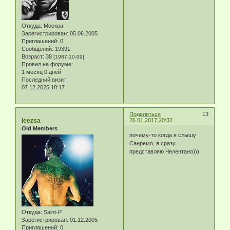
Откуда:
Москва
Зарегистрирован
: 05.06.2005
Приглашений:
0
Сообщений:
19391
Возраст:
38
[1987-10-09]
Провел на форуме:
1 месяц 0 дней
Последний визит:
07.12.2025 18:17
Поделиться
13
leezsa
26.01.2017 20:32
Old Members
почему-то когда я слышу
Санремо, я сразу
представляю Челентано)))
Откуда:
Saint-P
Зарегистрирован
: 01.12.2005
Приглашений:
0