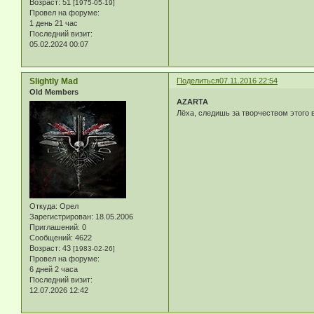
Возраст:
51
[1975-05-19]
Провел на форуме:
1 день 21 час
Последний визит:
05.02.2024 00:07
Slightly Mad
Поделиться
07.11.2016 22:54
Old Members
AZARTA
Лёха, следишь за творчеством этого 
Откуда:
Орел
Зарегистрирован
: 18.05.2006
Приглашений:
0
Сообщений:
4622
Возраст:
43
[1983-02-26]
Провел на форуме:
6 дней 2 часа
Последний визит:
12.07.2026 12:42