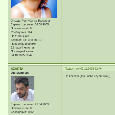
Откуда:
Республика Беларусь
Зарегистрирован
: 24.08.2005
Приглашений:
0
Сообщений:
1145
Пол:
Женский
Возраст:
38
[1988-01-10]
Провел на форуме:
22 часа 4 минуты
Последний визит:
04.10.2025 16:47
AZARTA
Поделиться
07.11.2016 22:46
Old Members
На постере два Глеба Клубнички ))
Зарегистрирован
: 21.04.2009
Приглашений:
0
Сообщений:
1042