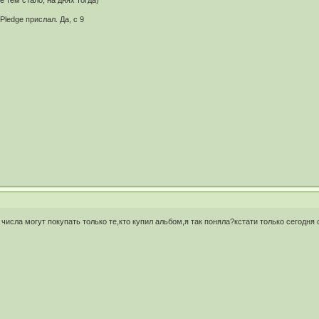
Pledge прислал. Да, с 9
 числа могут покупать только те,кто купил альбом,я так поняла?кстати только сегодн