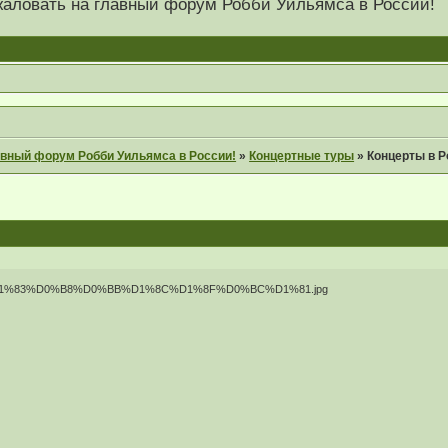
 пожаловать на главный форум Робби Уильямса в России!
главный форум Робби Уильямса в России!
»
Концертные туры
»
Концерты в Ро