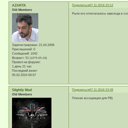
AZARTA
Поделиться
07.11.2016 23:12
Old Members
Рыло его отпечаталось навсегда в соз
Зарегистрирован
: 21.04.2009
Приглашений:
0
Сообщений:
1042
Возраст:
51
[1975-05-19]
Провел на форуме:
1 день 21 час
Последний визит:
05.02.2024 00:07
Slightly Mad
Поделиться
07.11.2016 23:39
Old Members
Плохая ассоциация для РВ)