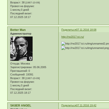
Возраст:
38
[1987-10-09]
Провел на форуме:
1 месяц 0 дней
Последний визит:
07.12.2025 18:17
Better Man
Поделиться
07.11.2016 18:08
Администратор
http://rw2017.tci.ru/
Откуда:
Москва
Зарегистрирован
: 05.06.2005
Приглашений:
0
Сообщений:
19391
Возраст:
38
[1987-10-09]
Провел на форуме:
1 месяц 0 дней
Последний визит:
07.12.2025 18:17
SK8ER ANGEL
Поделиться
07.11.2016 19:42