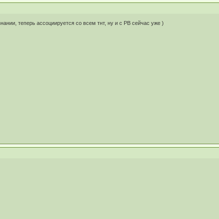
нании, теперь ассоциируется со всем тнт, ну и с РВ сейчас уже )