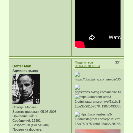
Поделиться
334
Better Man
03.03.2018 18:13
Администратор
Откуда:
Москва
Зарегистрирован
: 05.06.2005
Приглашений:
0
Сообщений:
19391
Возраст:
38
[1987-10-09]
Провел на форуме: