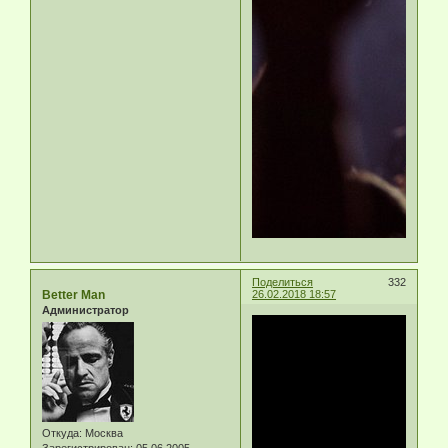
Поделиться
332
Better Man
26.02.2018 18:57
Администратор
Откуда:
Москва