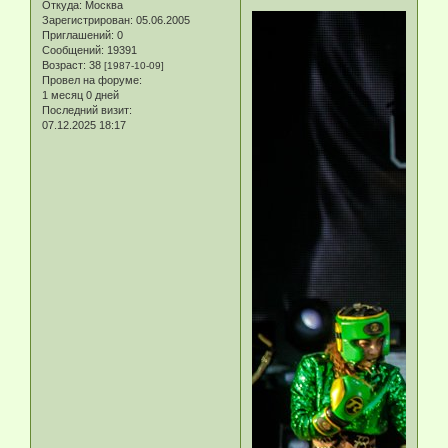
Откуда:
Москва
Зарегистрирован
: 05.06.2005
Приглашений:
0
Сообщений:
19391
Возраст:
38
[1987-10-09]
Провел на форуме:
1 месяц 0 дней
Последний визит:
07.12.2025 18:17