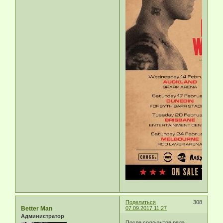
Поделиться
308
Better Man
07.09.2017 11:27
Администратор
После солд-аутов ряда