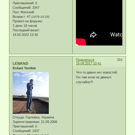
Приглашений:
0
Сообщений:
3347
Пол:
Женский
Возраст:
47
[1978-10-26]
Провел на форуме:
1 день 18 часов
Последний визит:
19.02.2022 13:30
Поделиться
310
LEWAND
16.09.2017 10:41
Enfant Terrible
Что-то давно нет новостей.
Он там кони не двинул
случайно?!
Откуда:
Горловка, Украина
Зарегистрирован
: 21.09.2006
Приглашений:
0
Сообщений:
1937