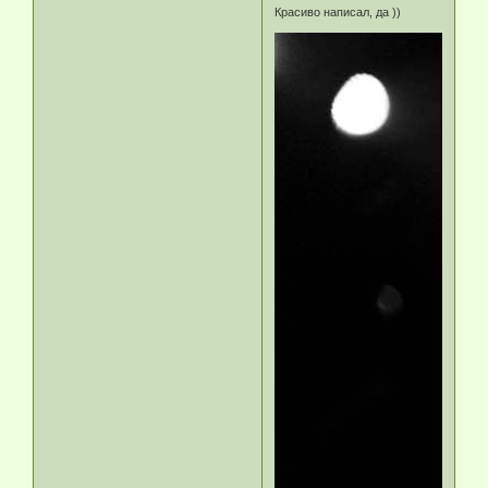
Красиво написал, да ))