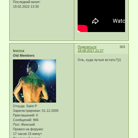
Последний визит:
19.02.2022 13:30
Поделиться
303
leezsa
18.08.2017 21:27
Old Members
Оль, куда лучше встать?)))
Откуда:
Saint-P
Зарегистрирован
: 01.12.2005
Приглашений:
0
Сообщений:
966
Пол:
Женский
Провел на форуме:
17 часов 15 минут