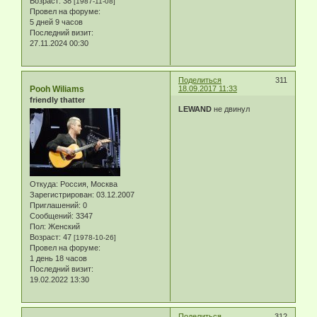
Возраст:
38
[1987-11-08]
Провел на форуме:
5 дней 9 часов
Последний визит:
27.11.2024 00:30
Поделиться
311
Pooh Wiliams
18.09.2017 11:33
friendly thatter
LEWAND
не двинул
Откуда:
Россия, Москва
Зарегистрирован
: 03.12.2007
Приглашений:
0
Сообщений:
3347
Пол:
Женский
Возраст:
47
[1978-10-26]
Провел на форуме:
1 день 18 часов
Последний визит:
19.02.2022 13:30
Поделиться
312