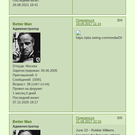
Последний визит:
26.08.2021 18:41
Поделиться
304
Better Man
19.08.2017 11:14
Администратор
Откуда:
Москва
Зарегистрирован
: 05.06.2005
Приглашений:
0
Сообщений:
19391
Возраст:
38
[1987-10-09]
Провел на форуме:
1 месяц 0 дней
Последний визит:
07.12.2025 18:17
Поделиться
305
Better Man
21.08.2017 22:16
Администратор
June 23 – Robbie Williams