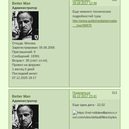
Better Man
28.09.2017 12:48
Администратор
Еще немного технических
подробностей тура:
http://www.audiomediainternational.com/
… tour/06875
Откуда:
Москва
Зарегистрирован
: 05.06.2005
Приглашений:
0
Сообщений:
19391
Возраст:
38
[1987-10-09]
Провел на форуме:
1 месяц 0 дней
Последний визит:
07.12.2025 18:17
Поделиться
313
Better Man
06.12.2017 23:41
Администратор
Еще одна дата - 22.02