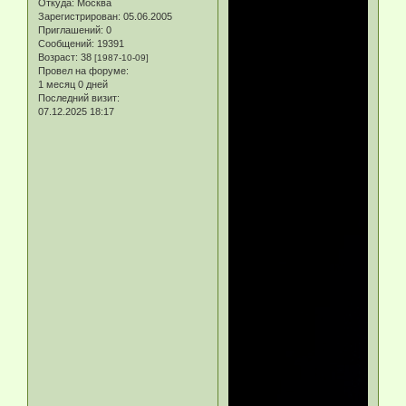
Откуда:
Москва
Зарегистрирован
: 05.06.2005
Приглашений:
0
Сообщений:
19391
Возраст:
38
[1987-10-09]
Провел на форуме:
1 месяц 0 дней
Последний визит:
07.12.2025 18:17