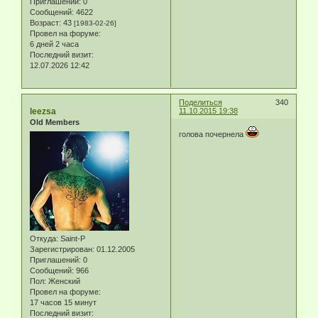
Приглашений:
0
Сообщений:
4622
Возраст:
43
[1983-02-26]
Провел на форуме:
6 дней 2 часа
Последний визит:
12.07.2026 12:42
Поделиться
340
leezsa
11.10.2015 19:38
Old Members
голова почернела
Откуда:
Saint-P
Зарегистрирован
: 01.12.2005
Приглашений:
0
Сообщений:
966
Пол:
Женский
Провел на форуме:
17 часов 15 минут
Последний визит: