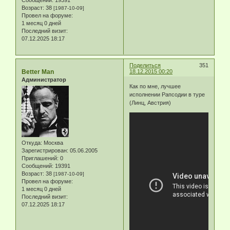
Возраст:
38
[1987-10-09]
Провел на форуме:
1 месяц 0 дней
Последний визит:
07.12.2025 18:17
Поделиться
351
Better Man
18.12.2015 00:20
Администратор
Как по мне, лучшее
исполнении Рапсодии в туре
(Линц, Австрия)
Откуда:
Москва
Зарегистрирован
: 05.06.2005
Приглашений:
0
Сообщений:
19391
Возраст:
38
[1987-10-09]
Провел на форуме:
1 месяц 0 дней
Последний визит:
07.12.2025 18:17