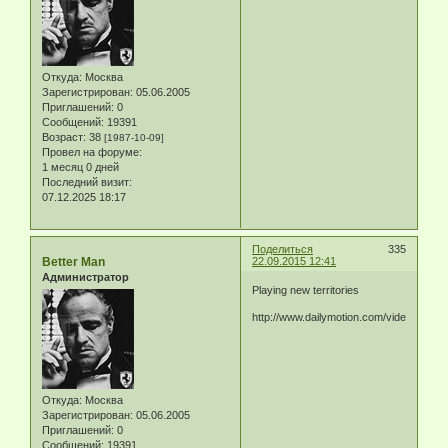
Откуда:
Москва
Зарегистрирован
: 05.06.2005
Приглашений:
0
Сообщений:
19391
Возраст:
38
[1987-10-09]
Провел на форуме:
1 месяц 0 дней
Последний визит:
07.12.2025 18:17
Поделиться
335
Better Man
22.09.2015 12:41
Администратор
Playing new territories
http://www.dailymotion.com/video/x37fzj
Откуда:
Москва
Зарегистрирован
: 05.06.2005
Приглашений:
0
Сообщений:
19391