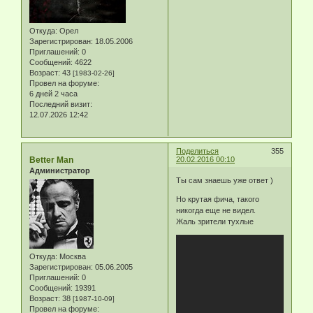
Откуда:
Орел
Зарегистрирован
: 18.05.2006
Приглашений:
0
Сообщений:
4622
Возраст:
43
[1983-02-26]
Провел на форуме:
6 дней 2 часа
Последний визит:
12.07.2026 12:42
Поделиться
355
Better Man
20.02.2016 00:10
Администратор
Ты сам знаешь уже ответ )
Но крутая фича, такого
никогда еще не видел.
Жаль зрители тухлые
Откуда:
Москва
Зарегистрирован
: 05.06.2005
Приглашений:
0
Сообщений:
19391
Возраст:
38
[1987-10-09]
Провел на форуме: