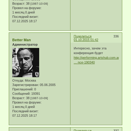
Возраст:
38
[1987-10-09]
Провел на форуме:
1 месяц 0 дней
Последний визит:
07.12.2025 18:17
Поделиться
336
Better Man
01.10.2015 01:42
Администратор
Интересно, зачем эта
конференция будет
http://performing.artshub.com.au/whats-
… nce-190340
Откуда:
Москва
Зарегистрирован
: 05.06.2005
Приглашений:
0
Сообщений:
19391
Возраст:
38
[1987-10-09]
Провел на форуме:
1 месяц 0 дней
Последний визит:
07.12.2025 18:17
Поделиться
337