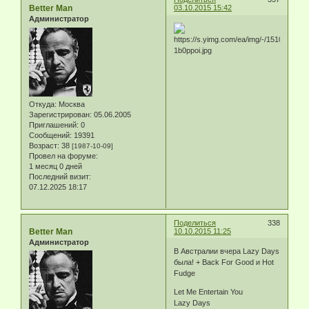
Better Man
03.10.2015 15:42
Администратор
Откуда:
Москва
Зарегистрирован
: 05.06.2005
Приглашений:
0
Сообщений:
19391
Возраст:
38
[1987-10-09]
Провел на форуме:
1 месяц 0 дней
Последний визит:
07.12.2025 18:17
Поделиться
338
Better Man
10.10.2015 11:25
Администратор
В Австралии вчера Lazy Days
была! + Back For Good и Hot
Fudge
Let Me Entertain You
Lazy Days