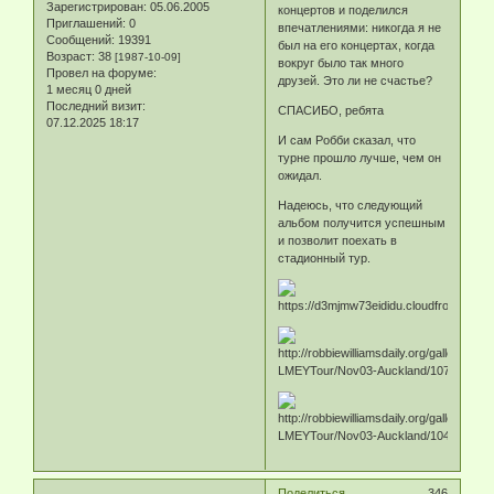
Зарегистрирован
: 05.06.2005
концертов и поделился
Приглашений:
0
впечатлениями: никогда я не
Сообщений:
19391
был на его концертах, когда
Возраст:
38
[1987-10-09]
вокруг было так много
Провел на форуме:
друзей. Это ли не счастье?
1 месяц 0 дней
Последний визит:
СПАСИБО, ребята
07.12.2025 18:17
И сам Робби сказал, что
турне прошло лучше, чем он
ожидал.
Надеюсь, что следующий
альбом получится успешным
и позволит поехать в
стадионный тур.
Поделиться
346