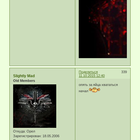
Поделиться
339
Slightly Mad
11.10.2015 12:40
Old Members
опять за яйца хвататься
начал
Откуда:
Орел
Зарегистрирован
: 18.05.2006