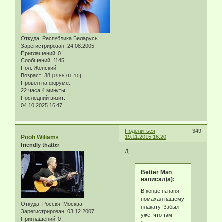
Откуда:
Республика Беларусь
Зарегистрирован
: 24.08.2005
Приглашений:
0
Сообщений:
1145
Пол:
Женский
Возраст:
38
[1988-01-10]
Провел на форуме:
22 часа 4 минуты
Последний визит:
04.10.2025 16:47
Поделиться
349
Pooh Wiliams
19.11.2015 16:20
friendly thatter
Д
Better Man
написал(а):
В конце папаня
помахал нашему
Откуда:
Россия, Москва
плакату. Забыл
Зарегистрирован
: 03.12.2007
уже, что там
Приглашений:
0