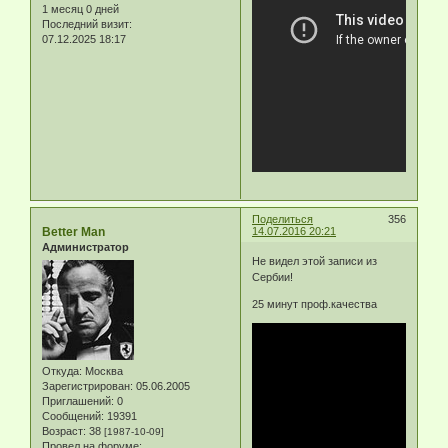
1 месяц 0 дней
Последний визит:
07.12.2025 18:17
Поделиться
356
Better Man
14.07.2016 20:21
Администратор
Не видел этой записи из
Сербии!
25 минут проф.качества
Откуда:
Москва
Зарегистрирован
: 05.06.2005
Приглашений:
0
Сообщений:
19391
Возраст:
38
[1987-10-09]
Провел на форуме: