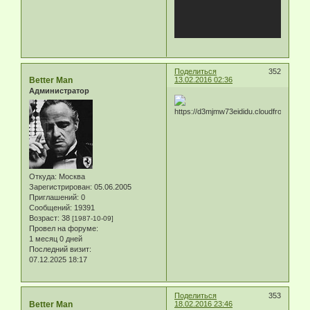
Поделиться
352
Better Man
13.02.2016 02:36
Администратор
Откуда:
Москва
Зарегистрирован
: 05.06.2005
Приглашений:
0
Сообщений:
19391
Возраст:
38
[1987-10-09]
Провел на форуме:
1 месяц 0 дней
Последний визит:
07.12.2025 18:17
Поделиться
353
Better Man
18.02.2016 23:46