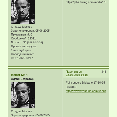
Откуда:
Москва
Зарегистрирован
: 05.06.2005
Приглашений:
0
Сообщений:
19391
Возраст:
38
[1987-10-09]
Провел на форуме:
1 месяц 0 дней
Последний визит:
07.12.2025 18:17
Поделиться
343
Better Man
22.10.2015 14:15
Администратор
Full concert Brisbane 17-10-15
(playlist)
https://www.youtube.com/user/aussiefa
Откуда:
Москва
Зарегистрирован
: 05.06.2005