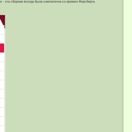
ию - эта сборная всегда была симпатична со времен Форсберга.