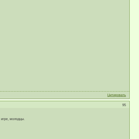
Цитировать
95
 игре, молодцы.