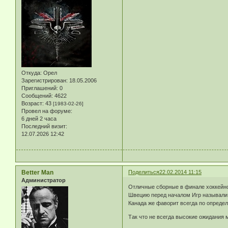
Откуда:
Орел
Зарегистрирован
: 18.05.2006
Приглашений:
0
Сообщений:
4622
Возраст:
43
[1983-02-26]
Провел на форуме:
6 дней 2 часа
Последний визит:
12.07.2026 12:42
Better Man
Поделиться
22.02.2014 11:15
Администратор
Отличные сборные в финале хоккейно
Швецию перед началом Игр называли 
Канада же фаворит всегда по опреде
Так что не всегда высокие ожидания м