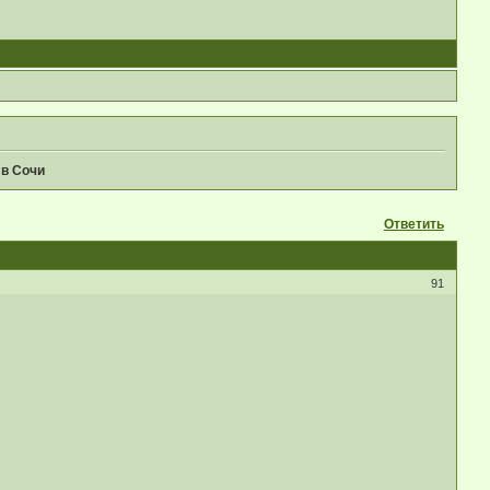
 в Сочи
Ответить
91