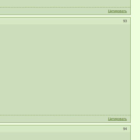
Цитировать
93
Цитировать
94