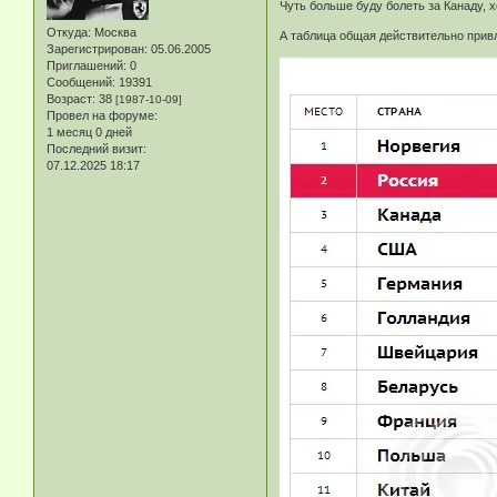
Чуть больше буду болеть за Канаду, 
Откуда:
Москва
А таблица общая действительно прив
Зарегистрирован
: 05.06.2005
Приглашений:
0
Сообщений:
19391
Возраст:
38
[1987-10-09]
Провел на форуме:
1 месяц 0 дней
Последний визит:
07.12.2025 18:17