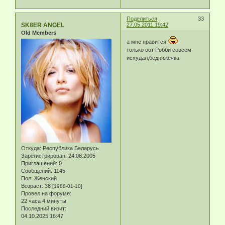
Поделиться
33
SK8ER ANGEL
27.05.2011 19:42
Old Members
а мне нравится
только вот Робби совсем
исхудал,бедняжечка
Откуда:
Республика Беларусь
Зарегистрирован
: 24.08.2005
Приглашений:
0
Сообщений:
1145
Пол:
Женский
Возраст:
38
[1988-01-10]
Провел на форуме:
22 часа 4 минуты
Последний визит:
04.10.2025 16:47