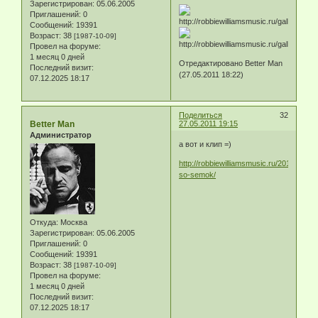
Зарегистрирован
: 05.06.2005
Приглашений:
0
Сообщений:
19391
Возраст:
38
[1987-10-09]
Провел на форуме:
1 месяц 0 дней
Отредактировано Better Man
Последний визит:
(27.05.2011 18:22)
07.12.2025 18:17
Поделиться
32
Better Man
27.05.2011 19:15
Администратор
а вот и клип =)
http://robbiewilliamsmusic.ru/2011/05/pr
so-semok/
Откуда:
Москва
Зарегистрирован
: 05.06.2005
Приглашений:
0
Сообщений:
19391
Возраст:
38
[1987-10-09]
Провел на форуме:
1 месяц 0 дней
Последний визит:
07.12.2025 18:17