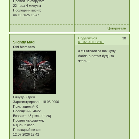
Провел на форуме:
22 часа 4 минуты
Последний визит:
04.10.2025 16:47
Цитировать
Поделиться
38
Slightly Mad
01.02.2011 08:01
Old Members
а ты отвали за них кучу
бабла-а потом будь за
чтоль...
Откуда:
Орел
Зарегистрирован
: 18.05.2006
Приглашений:
0
Сообщений:
4622
Возраст:
43
[1983-02-26]
Провел на форуме:
6 дней 2 часа
Последний визит:
12.07.2026 12:42