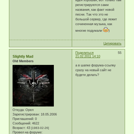
регистрируются сами
названия, как факт новой
песни. Так что это не
большой сервер, где лежит
сочиненная музыка, как
многие подумали
)
Цитировать
Поделиться
55
Slightly Mad
21.02.2011 14:10
Old Members
а в шапке форума-ссылку
сразу на новый сайт не
будете делать?
Откуда:
Орел
Зарегистрирован
: 18.05.2006
Приглашений:
0
Сообщений:
4622
Возраст:
43
[1983-02-26]
Провел на форуме: