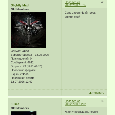
Поделиться
48
Slightly Mad
20.02.2011 13:55
Old Members
Сань,зарегся!сайт ведь
офигенский
Откуда:
Орел
Зарегистрирован
: 18.05.2006
Приглашений:
0
Сообщений:
4622
Возраст:
43
[1983-02-26]
Провел на форуме:
6 дней 2 часа
Последний визит:
12.07.2026 12:42
Цитировать
Поделиться
49
Juliet
20.02.2011 14:02
Old Members
Я хочу послушать песню