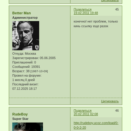
Цитировать
Поделиться
45
Better Man
19.02.2011 19:48
Администратор
конечно! нет проблем, только
кинь ссылку еще разок
Откуда:
Москва
Зарегистрирован
: 05.06.2005
Приглашений:
0
Сообщений:
19391
Возраст:
38
[1987-10-09]
Провел на форуме:
1 месяц 0 дней
Последний визит:
07.12.2025 18:17
Цитировать
Поделиться
46
RudeBoy
20.02.2011 02:08
Super Star
http://rudeboy.ucoz.com/load/0-
0-0-2-20