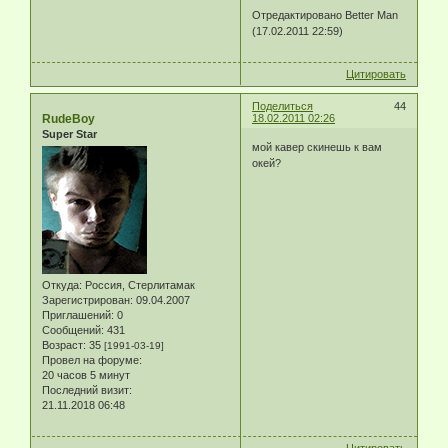
Отредактировано Better Man
(17.02.2011 22:59)
Цитировать
Поделиться
44
RudeBoy
18.02.2011 02:26
Super Star
мой кавер скинешь к вам
окей?
Откуда:
Россия, Стерлитамак
Зарегистрирован
: 09.04.2007
Приглашений:
0
Сообщений:
431
Возраст:
35
[1991-03-19]
Провел на форуме:
20 часов 5 минут
Последний визит:
21.11.2018 06:48