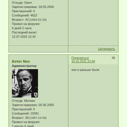
Откуда:
Орел
Зарегистрирован
: 18.05.2006
Приглашений:
0
Сообщений:
4622
Возраст:
43
[1983-02-26]
Провел на форуме:
6 дней 2 часа
Последний визит:
12.07.2026 12:42
Цитировать
Поделиться
36
Better Man
31.01.2011 22:40
Администратор
они и раньше были
Откуда:
Москва
Зарегистрирован
: 05.06.2005
Приглашений:
0
Сообщений:
19391
Возраст:
38
[1987-10-09]
Провел на форуме:
1 месяц 0 дней