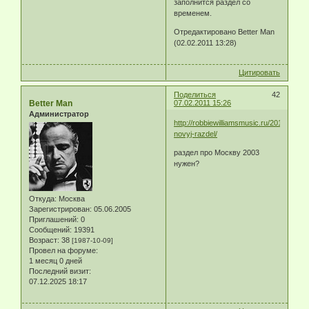
заполнится раздел со
временем.
Отредактировано Better Man
(02.02.2011 13:28)
Цитировать
Поделиться
42
Better Man
07.02.2011 15:26
Администратор
http://robbiewilliamsmusic.ru/2011/02/golo
novyj-razdel/
раздел про Москву 2003
нужен?
Откуда:
Москва
Зарегистрирован
: 05.06.2005
Приглашений:
0
Сообщений:
19391
Возраст:
38
[1987-10-09]
Провел на форуме:
1 месяц 0 дней
Последний визит:
07.12.2025 18:17