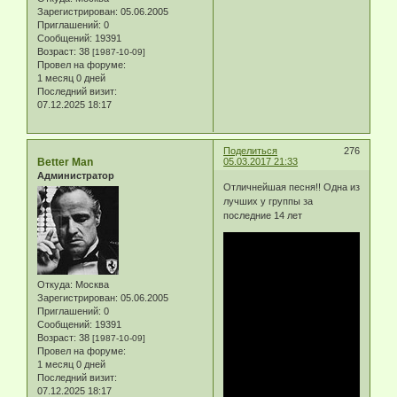
Зарегистрирован
: 05.06.2005
Приглашений:
0
Сообщений:
19391
Возраст:
38
[1987-10-09]
Провел на форуме:
1 месяц 0 дней
Последний визит:
07.12.2025 18:17
Поделиться
276
Better Man
05.03.2017 21:33
Администратор
Отличнейшая песня!! Одна из
лучших у группы за
последние 14 лет
Откуда:
Москва
Зарегистрирован
: 05.06.2005
Приглашений:
0
Сообщений:
19391
Возраст:
38
[1987-10-09]
Провел на форуме:
1 месяц 0 дней
Последний визит:
07.12.2025 18:17