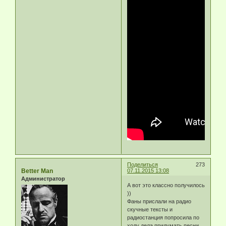
Поделиться
273
Better Man
07.11.2015 13:08
Администратор
А вот это классно получилось
))
Фаны прислали на радио
скучные тексты и
радиостанция попросила по
ходу дела придумать песни.