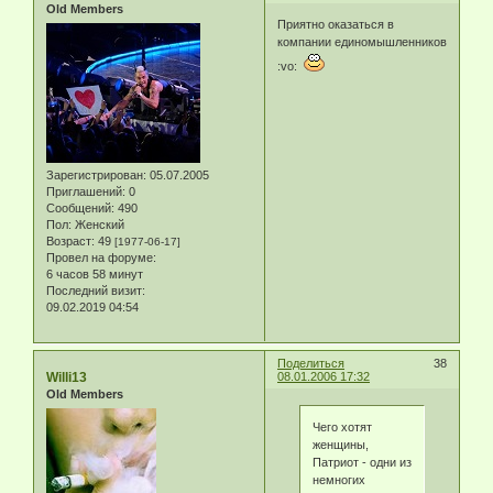
Old Members
Приятно оказаться в
компании единомышленников
:vo:
Зарегистрирован
: 05.07.2005
Приглашений:
0
Сообщений:
490
Пол:
Женский
Возраст:
49
[1977-06-17]
Провел на форуме:
6 часов 58 минут
Последний визит:
09.02.2019 04:54
Поделиться
38
Willi13
08.01.2006 17:32
Old Members
Чего хотят
женщины,
Патриот - одни из
немногих