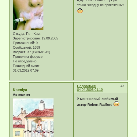
точно "сердцу не прикажешь"!
Откуда:
Пет.-Кам.
Зарегистрирован
: 19.09.2005
Приглашений:
0
Сообщений:
1689
Возраст:
37
[1989-03-13]
Провел на форуме:
Не определено
Последний визит:
31.03.2012 07:09
Поделиться
43
Kseniya
04.04.2006 01:10
Авторитет
У меня новый любимый
актер-Robert Radford