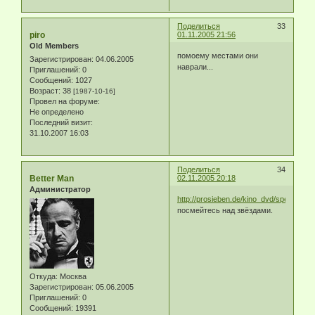
Поделиться
33
piro
01.11.2005 21:56
Old Members
помоему местами они
Зарегистрирован
: 04.06.2005
наврали...
Приглашений:
0
Сообщений:
1027
Возраст:
38
[1987-10-16]
Провел на форуме:
Не определено
Последний визит:
31.10.2007 16:03
Поделиться
34
Better Man
02.11.2005 20:18
Администратор
http://prosieben.de/kino_dvd/specials/fr
посмейтесь над звёздами.
Откуда:
Москва
Зарегистрирован
: 05.06.2005
Приглашений:
0
Сообщений:
19391