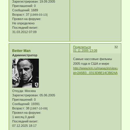
Зарегистрирован
: 19.09.2005
Приглашений:
0
Сообщений:
1689
Возраст:
37
[1989-03-13]
Провел на форуме:
Не определено
Последний визит:
31.03.2012 07:09
Поделиться
32
Better Man
01.11.2005 13:08
Администратор
Самые кассовые фильмы
2005 года в США и мире
http://www.km.ru/magazin/view.asp?
id=2A5B3...0313DBE14CB824A
Откуда:
Москва
Зарегистрирован
: 05.06.2005
Приглашений:
0
Сообщений:
19391
Возраст:
38
[1987-10-09]
Провел на форуме:
1 месяц 0 дней
Последний визит:
07.12.2025 18:17